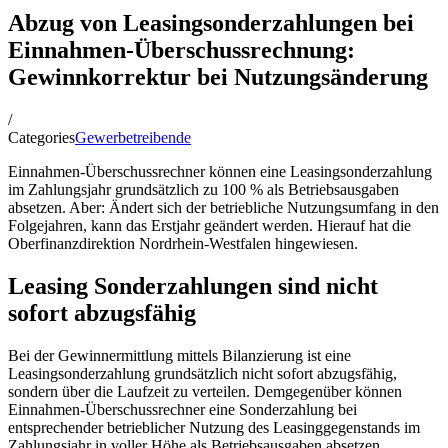
Abzug von Leasingsonderzahlungen bei
Einnahmen-Überschussrechnung:
Gewinnkorrektur bei Nutzungsänderung
/
Categories
Gewerbetreibende
Einnahmen-Überschussrechner können eine Leasingsonderzahlung
im Zahlungsjahr grundsätzlich zu 100 % als Betriebsausgaben
absetzen. Aber: Ändert sich der betriebliche Nutzungsumfang in den
Folgejahren, kann das Erstjahr geändert werden. Hierauf hat die
Oberfinanzdirektion Nordrhein-Westfalen hingewiesen.
Leasing Sonderzahlungen sind nicht
sofort abzugsfähig
Bei der Gewinnermittlung mittels Bilanzierung ist eine
Leasingsonderzahlung grundsätzlich nicht sofort abzugsfähig,
sondern über die Laufzeit zu verteilen. Demgegenüber können
Einnahmen-Überschussrechner eine Sonderzahlung bei
entsprechender betrieblicher Nutzung des Leasinggegenstands im
Zahlungsjahr in voller Höhe als Betriebsausgaben absetzen