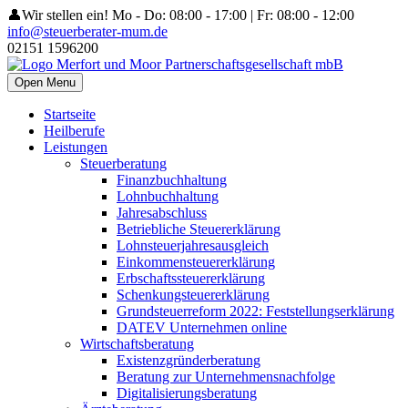
👤Wir stellen ein!
Mo - Do: 08:00 - 17:00 | Fr: 08:00 - 12:00
info@steuerberater-mum.de
02151 1596200
Open Menu
Startseite
Heilberufe
Leistungen
Steuerberatung
Finanzbuchhaltung
Lohnbuchhaltung
Jahresabschluss
Betriebliche Steuererklärung
Lohnsteuerjahresausgleich
Einkommensteuererklärung
Erbschaftssteuererklärung
Schenkungsteuererklärung
Grundsteuerreform 2022: Feststellungserklärung
DATEV Unternehmen online
Wirtschaftsberatung
Existenzgründerberatung
Beratung zur Unternehmensnachfolge
Digitalisierungsberatung