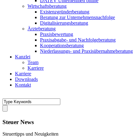
DATEV Unternehmen online
Wirtschaftsberatung
Existenzgründerberatung
Beratung zur Unternehmensnachfolge
Digitalisierungsberatung
Ärzteberatung
Praxisbewertung
Praxisabgabe- und Nachfolgeberatung
Kooperationsberatung
Niederlassungs- und Praxisübernahmeberatung
Kanzlei
Team
Karriere
Karriere
Downloads
Kontakt
Steuer News
Steuertipps und Neuigkeiten