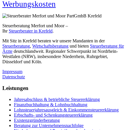
Werbungskosten
Steuerberatung Merfort und Moor –
Ihr
Steuerberater in Krefeld
.
Mit Sitz in Krefeld beraten wir unsere Mandanten in der
Steuerberatung
,
Wirtschaftsberatung
und bieten
Steuerberatung für
Ärzte
deutschlandweit. Regionaler Schwerpunkt ist Nordrhein-
Westfalen (NRW), insbesondere Niederrhein, Ruhrgebiet,
Düsseldorf und Köln.
Impressum
Datenschutz
Leistungen
Jahresabschluss & betriebliche Steuererklärung
Finanzbuchhaltung & Lohnbuchhaltung
Lohnsteuerjahresausgleich & Einkommensteuererklärung
Erbschafts- und Schenkungsteuererklärung
Existenzgründerberatung
Beratung zur Unternehmensnachfolge