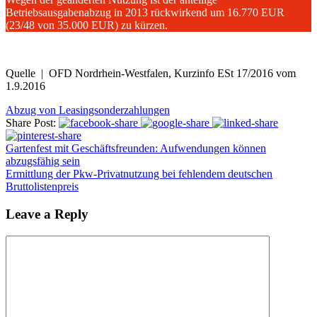
Betriebsausgabenabzug in 2013 rückwirkend um 16.770 EUR
(23/48 von 35.000 EUR) zu kürzen.
Quelle | OFD Nordrhein-Westfalen, Kurzinfo ESt 17/2016 vom
1.9.2016
Abzug von Leasingsonderzahlungen
Share Post:
Gartenfest mit Geschäftsfreunden: Aufwendungen können
abzugsfähig sein
Ermittlung der Pkw-Privatnutzung bei fehlendem deutschen
Bruttolistenpreis
Leave a Reply