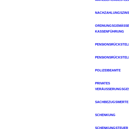
NACHZAHLUNGSZIN
ORDNUNGSGEMÄSSE 
ASSENFÜHRUNG
PENSIONSRÜCKSTE
PENSIONSRÜCKSTE
POLIZEIBEAMTE
PRIVATES
VERÄUSSERUNGSGES
SACHBEZUGSWERTE
SCHENKUNG
SCHENKUNGSTEUER