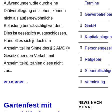
Aufwendungen, die durch eine
Termine
Diätverpflegung entstehen, können
Gewerbetreibe
nicht als außergewöhnliche
Belastung berücksichtigt werden.
GmbH
Dies ist gesetzlich ausgeschlossen.
Kapitalanlagen
Handelt es sich jedoch um
Arzneimittel im Sinne des § 2 AMG (=
Personengesel
Gesetz über den Verkehr mit
Ratgeber
Arzneimitteln), zählen diese nicht
zur...
Steuerpflichtig
Vermietung
READ MORE →
NEWS NACH
Gartenfest mit
MONAT