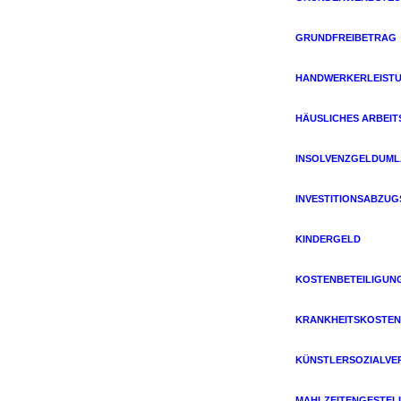
GRUNDFREIBETRAG
HANDWERKERLEIST
HÄUSLICHES ARBEIT
INSOLVENZGELDUM
INVESTITIONSABZU
KINDERGELD
KOSTENBETEILIGUN
KRANKHEITSKOSTEN
KÜNSTLERSOZIALVE
MAHLZEITENGESTEL