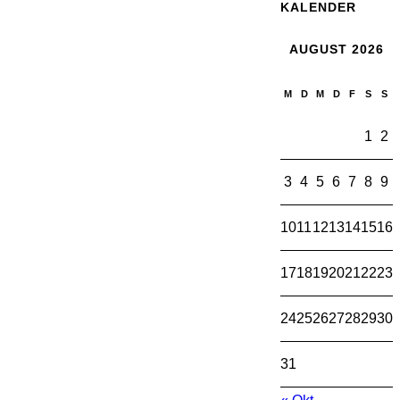
KALENDER
AUGUST 2026
M
D
M
D
F
S
S
1
2
3
4
5
6
7
8
9
10
11
12
13
14
15
16
17
18
19
20
21
22
23
24
25
26
27
28
29
30
31