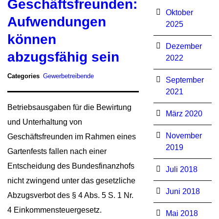
Geschäftsfreunden:
Oktober
Aufwendungen
2025
können
Dezember
abzugsfähig sein
2022
Categories
Gewerbetreibende
September
2021
Betriebsausgaben für die Bewirtung
März 2020
und Unterhaltung von
November
Geschäftsfreunden im Rahmen eines
2019
Gartenfests fallen nach einer
Entscheidung des Bundesfinanzhofs
Juli 2018
nicht zwingend unter das gesetzliche
Juni 2018
Abzugsverbot des § 4 Abs. 5 S. 1 Nr.
4 Einkommensteuergesetz.
Mai 2018