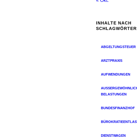
« Okt.
INHALTE NACH
SCHLAGWÖRTER
ABGELTUNGSTEUER
ARZTPRAXIS
AUFWENDUNGEN
AUSSERGEWÖHNLICHE
ELASTUNGEN
BUNDESFINANZHOF
BÜROKRATIEENTLA
DIENSTWAGEN