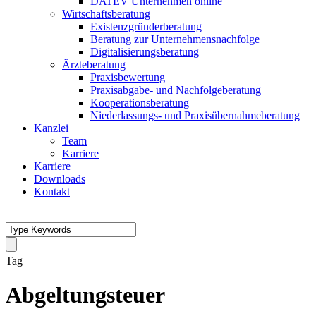
DATEV Unternehmen online
Wirtschaftsberatung
Existenzgründerberatung
Beratung zur Unternehmensnachfolge
Digitalisierungsberatung
Ärzteberatung
Praxisbewertung
Praxisabgabe- und Nachfolgeberatung
Kooperationsberatung
Niederlassungs- und Praxisübernahmeberatung
Kanzlei
Team
Karriere
Karriere
Downloads
Kontakt
Tag
Abgeltungsteuer