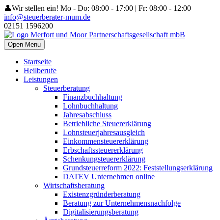
👤Wir stellen ein!
Mo - Do: 08:00 - 17:00 | Fr: 08:00 - 12:00
info@steuerberater-mum.de
02151 1596200
Open Menu
Startseite
Heilberufe
Leistungen
Steuerberatung
Finanzbuchhaltung
Lohnbuchhaltung
Jahresabschluss
Betriebliche Steuererklärung
Lohnsteuerjahresausgleich
Einkommensteuererklärung
Erbschaftssteuererklärung
Schenkungsteuererklärung
Grundsteuerreform 2022: Feststellungserklärung
DATEV Unternehmen online
Wirtschaftsberatung
Existenzgründerberatung
Beratung zur Unternehmensnachfolge
Digitalisierungsberatung