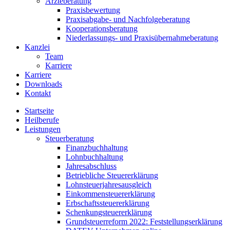
Ärzteberatung
Praxisbewertung
Praxisabgabe- und Nachfolgeberatung
Kooperationsberatung
Niederlassungs- und Praxisübernahmeberatung
Kanzlei
Team
Karriere
Karriere
Downloads
Kontakt
Startseite
Heilberufe
Leistungen
Steuerberatung
Finanzbuchhaltung
Lohnbuchhaltung
Jahresabschluss
Betriebliche Steuererklärung
Lohnsteuerjahresausgleich
Einkommensteuererklärung
Erbschaftssteuererklärung
Schenkungsteuererklärung
Grundsteuerreform 2022: Feststellungserklärung