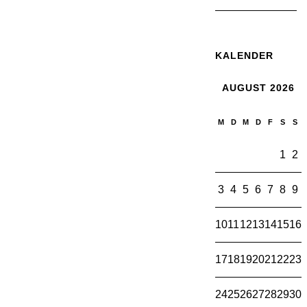
KALENDER
AUGUST 2026
M
D
M
D
F
S
S
1
2
3
4
5
6
7
8
9
10
11
12
13
14
15
16
17
18
19
20
21
22
23
24
25
26
27
28
29
30