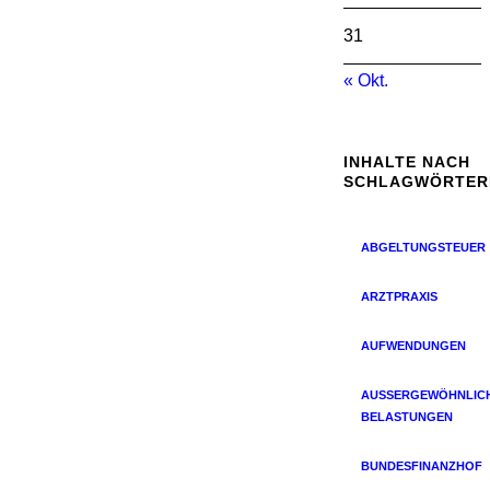
31
« Okt.
INHALTE NACH
SCHLAGWÖRTER
ABGELTUNGSTEUER
ARZTPRAXIS
AUFWENDUNGEN
AUSSERGEWÖHNLICHE
ELASTUNGEN
BUNDESFINANZHOF