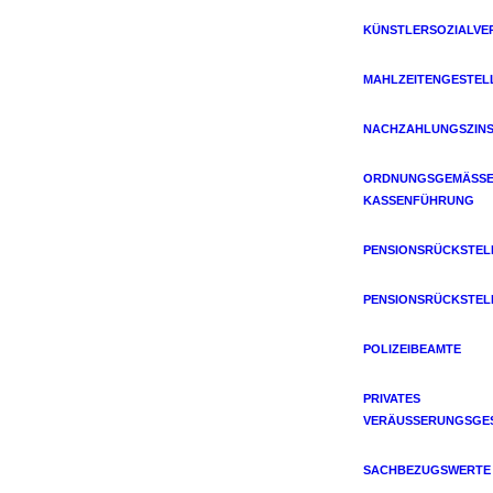
KÜNSTLERSOZIALVE
MAHLZEITENGESTEL
NACHZAHLUNGSZIN
ORDNUNGSGEMÄSSE 
ASSENFÜHRUNG
PENSIONSRÜCKSTE
PENSIONSRÜCKSTE
POLIZEIBEAMTE
PRIVATES
VERÄUSSERUNGSGES
SACHBEZUGSWERTE