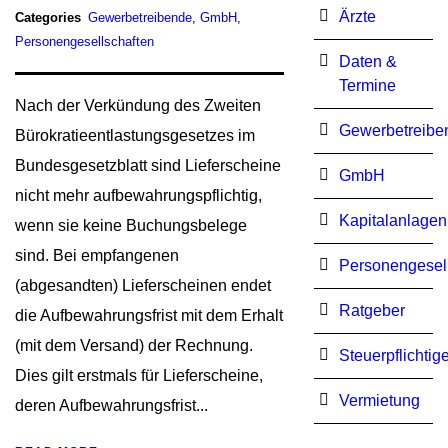
Ärzte
Categories
Gewerbetreibende
,
GmbH
,
Personengesellschaften
Daten &
Termine
Nach der Verkündung des Zweiten
Gewerbetreibe
Bürokratieentlastungsgesetzes im
Bundesgesetzblatt sind Lieferscheine
GmbH
nicht mehr aufbewahrungspflichtig,
Kapitalanlagen
wenn sie keine Buchungsbelege
sind. Bei empfangenen
Personengesel
(abgesandten) Lieferscheinen endet
Ratgeber
die Aufbewahrungsfrist mit dem Erhalt
(mit dem Versand) der Rechnung.
Steuerpflichtig
Dies gilt erstmals für Lieferscheine,
Vermietung
deren Aufbewahrungsfrist...