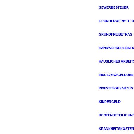
GEWERBESTEUER
GRUNDERWERBSTEU
GRUNDFREIBETRAG
HANDWERKERLEIST
HÄUSLICHES ARBEIT
INSOLVENZGELDUM
INVESTITIONSABZU
KINDERGELD
KOSTENBETEILIGUN
KRANKHEITSKOSTEN