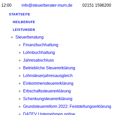
- 12:00
info@steuerberater-mum.de
02151 1596200
STARTSEITE
HEILBERUFE
LEISTUNGEN
Steuerberatung
Finanzbuchhaltung
Lohnbuchhaltung
Jahresabschluss
Betriebliche Steuererklärung
Lohnsteuerjahresausgleich
Einkommensteuererklärung
Erbschaftssteuererklärung
Schenkungsteuererklärung
Grundsteuerreform 2022: Feststellungserklärung
DATEV Unternehmen online