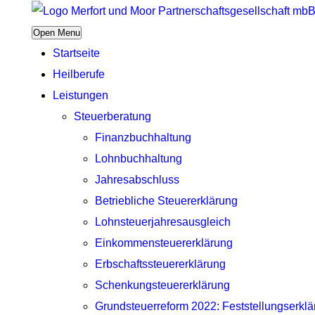
Open Menu
Startseite
Heilberufe
Leistungen
Steuerberatung
Finanzbuchhaltung
Lohnbuchhaltung
Jahresabschluss
Betriebliche Steuererklärung
Lohnsteuerjahresausgleich
Einkommensteuererklärung
Erbschaftssteuererklärung
Schenkungsteuererklärung
Grundsteuerreform 2022: Feststellungserkl