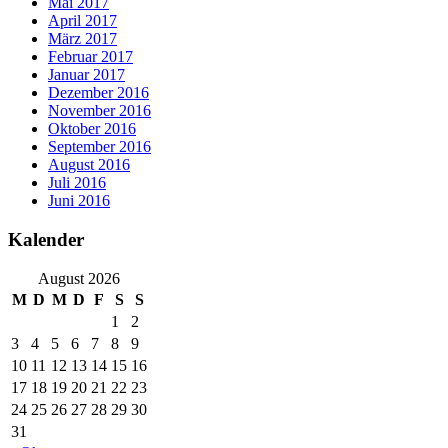
Mai 2017
April 2017
März 2017
Februar 2017
Januar 2017
Dezember 2016
November 2016
Oktober 2016
September 2016
August 2016
Juli 2016
Juni 2016
Kalender
August 2026
M
D
M
D
F
S
S
1
2
3
4
5
6
7
8
9
10
11
12
13
14
15
16
17
18
19
20
21
22
23
24
25
26
27
28
29
30
31