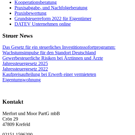
Kooperationsberatung
Praxisabgabe- und Nachfolgeberatung
Praxisbewertung
Grundsteuerreform 2022 für Eigentümer
DATEV Unternehmen online
Steuer News
Das Gesetz für ein steuerliches Investitionssofortprogramm:
Wachstumsimpulse für den Standort Deutschland
Gewerbesteuerliche Risiken bei Ärztinnen und Ärzte
Jahressteuergesetz 2025
Jahressteuergesetz 2022
Kaufpreisaufteilung bei Erwerb einer vermieteten
Eigentumswohnung
Kontakt
Merfort und Moor PartG mbB
Crön 29
47809 Krefeld
02151 1596200