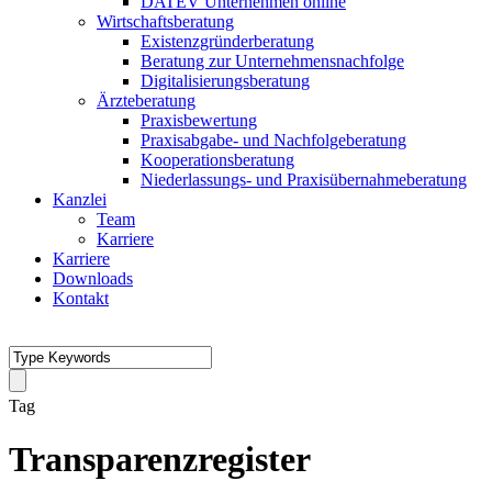
DATEV Unternehmen online
Wirtschaftsberatung
Existenzgründerberatung
Beratung zur Unternehmensnachfolge
Digitalisierungsberatung
Ärzteberatung
Praxisbewertung
Praxisabgabe- und Nachfolgeberatung
Kooperationsberatung
Niederlassungs- und Praxisübernahmeberatung
Kanzlei
Team
Karriere
Karriere
Downloads
Kontakt
Tag
Transparenzregister