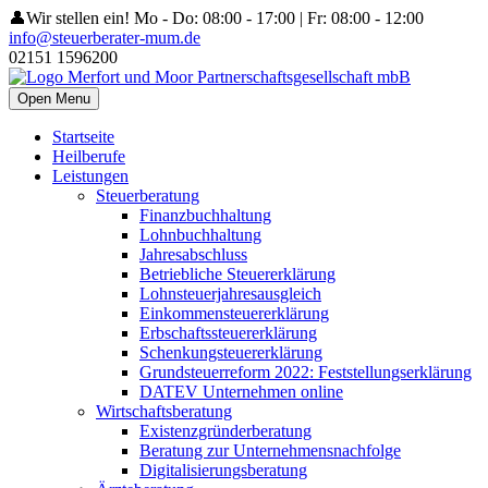
👤Wir stellen ein!
Mo - Do: 08:00 - 17:00 | Fr: 08:00 - 12:00
info@steuerberater-mum.de
02151 1596200
Open Menu
Startseite
Heilberufe
Leistungen
Steuerberatung
Finanzbuchhaltung
Lohnbuchhaltung
Jahresabschluss
Betriebliche Steuererklärung
Lohnsteuerjahresausgleich
Einkommensteuererklärung
Erbschaftssteuererklärung
Schenkungsteuererklärung
Grundsteuerreform 2022: Feststellungserklärung
DATEV Unternehmen online
Wirtschaftsberatung
Existenzgründerberatung
Beratung zur Unternehmensnachfolge
Digitalisierungsberatung