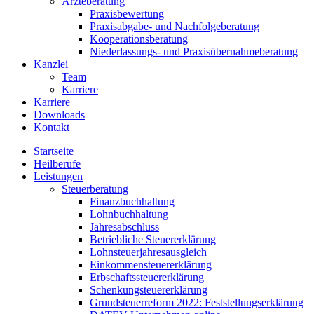
Ärzteberatung
Praxisbewertung
Praxisabgabe- und Nachfolgeberatung
Kooperationsberatung
Niederlassungs- und Praxisübernahmeberatung
Kanzlei
Team
Karriere
Karriere
Downloads
Kontakt
Startseite
Heilberufe
Leistungen
Steuerberatung
Finanzbuchhaltung
Lohnbuchhaltung
Jahresabschluss
Betriebliche Steuererklärung
Lohnsteuerjahresausgleich
Einkommensteuererklärung
Erbschaftssteuererklärung
Schenkungsteuererklärung
Grundsteuerreform 2022: Feststellungserklärung