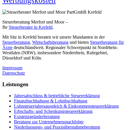
Werbungskosten
Steuerberatung Merfort und Moor –
Ihr
Steuerberater in Krefeld
.
Mit Sitz in Krefeld beraten wir unsere Mandanten in der
Steuerberatung
,
Wirtschaftsberatung
und bieten
Steuerberatung für
Ärzte
deutschlandweit. Regionaler Schwerpunkt ist Nordrhein-
Westfalen (NRW), insbesondere Niederrhein, Ruhrgebiet,
Düsseldorf und Köln.
Impressum
Datenschutz
Leistungen
Jahresabschluss & betriebliche Steuererklärung
Finanzbuchhaltung & Lohnbuchhaltung
Lohnsteuerjahresausgleich & Einkommensteuererklärung
Erbschafts- und Schenkungsteuererklärung
Existenzgründerberatung
Beratung zur Unternehmensnachfolge
Niederlassungs- und Praxisübernahmeberatung