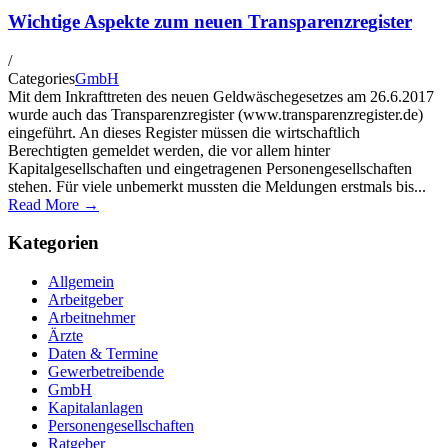
Wichtige Aspekte zum neuen Transparenzregister
/
Categories
GmbH
Mit dem Inkrafttreten des neuen Geldwäschegesetzes am 26.6.2017
wurde auch das Transparenzregister (www.transparenzregister.de)
eingeführt. An dieses Register müssen die wirtschaftlich
Berechtigten gemeldet werden, die vor allem hinter
Kapitalgesellschaften und eingetragenen Personengesellschaften
stehen. Für viele unbemerkt mussten die Meldungen erstmals bis...
Read More →
Kategorien
Allgemein
Arbeitgeber
Arbeitnehmer
Ärzte
Daten & Termine
Gewerbetreibende
GmbH
Kapitalanlagen
Personengesellschaften
Ratgeber