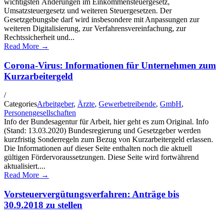
wichtigsten Änderungen im Einkommensteuergesetz,
Umsatzsteuergesetz und weiteren Steuergesetzen. Der
Gesetzgebungsbe darf wird insbesondere mit Anpassungen zur
weiteren Digitalisierung, zur Verfahrensvereinfachung, zur
Rechtssicherheit und...
Read More →
Corona-Virus: Informationen für Unternehmen zum
Kurzarbeitergeld
/
Categories
Arbeitgeber
,
Ärzte
,
Gewerbetreibende
,
GmbH
,
Personengesellschaften
Info der Bundesagentur für Arbeit, hier geht es zum Original. Info
(Stand: 13.03.2020) Bundesregierung und Gesetzgeber werden
kurzfristig Sonderregeln zum Bezug von Kurzarbeitergeld erlassen.
Die Informationen auf dieser Seite enthalten noch die aktuell
gültigen Fördervoraussetzungen. Diese Seite wird fortwährend
aktualisiert....
Read More →
Vorsteuervergütungsverfahren: Anträge bis
30.9.2018 zu stellen