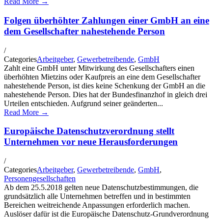
Read More →
Folgen überhöhter Zahlungen einer GmbH an eine
dem Gesellschafter nahestehende Person
/
Categories
Arbeitgeber
,
Gewerbetreibende
,
GmbH
Zahlt eine GmbH unter Mitwirkung des Gesellschafters einen
überhöhten Mietzins oder Kaufpreis an eine dem Gesellschafter
nahestehende Person, ist dies keine Schenkung der GmbH an die
nahestehende Person. Dies hat der Bundesfinanzhof in gleich drei
Urteilen entschieden. Aufgrund seiner geänderten...
Read More →
Europäische Datenschutzverordnung stellt
Unternehmen vor neue Herausforderungen
/
Categories
Arbeitgeber
,
Gewerbetreibende
,
GmbH
,
Personengesellschaften
Ab dem 25.5.2018 gelten neue Datenschutzbestimmungen, die
grundsätzlich alle Unternehmen betreffen und in bestimmten
Bereichen weitreichende Anpassungen erforderlich machen.
Auslöser dafür ist die Europäische Datenschutz-Grundverordnung