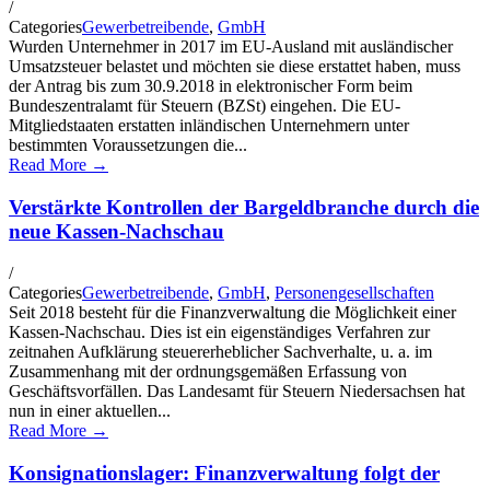
/
Categories
Gewerbetreibende
,
GmbH
Wurden Unternehmer in 2017 im EU-Ausland mit ausländischer
Umsatzsteuer belastet und möchten sie diese erstattet haben, muss
der Antrag bis zum 30.9.2018 in elektronischer Form beim
Bundeszentralamt für Steuern (BZSt) eingehen. Die EU-
Mitgliedstaaten erstatten inländischen Unternehmern unter
bestimmten Voraussetzungen die...
Read More →
Verstärkte Kontrollen der Bargeldbranche durch die
neue Kassen-Nachschau
/
Categories
Gewerbetreibende
,
GmbH
,
Personengesellschaften
Seit 2018 besteht für die Finanzverwaltung die Möglichkeit einer
Kassen-Nachschau. Dies ist ein eigenständiges Verfahren zur
zeitnahen Aufklärung steuererheblicher Sachverhalte, u. a. im
Zusammenhang mit der ordnungsgemäßen Erfassung von
Geschäftsvorfällen. Das Landesamt für Steuern Niedersachsen hat
nun in einer aktuellen...
Read More →
Konsignationslager: Finanzverwaltung folgt der