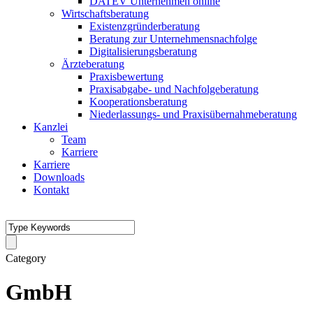
DATEV Unternehmen online
Wirtschaftsberatung
Existenzgründerberatung
Beratung zur Unternehmensnachfolge
Digitalisierungsberatung
Ärzteberatung
Praxisbewertung
Praxisabgabe- und Nachfolgeberatung
Kooperationsberatung
Niederlassungs- und Praxisübernahmeberatung
Kanzlei
Team
Karriere
Karriere
Downloads
Kontakt
Category
GmbH