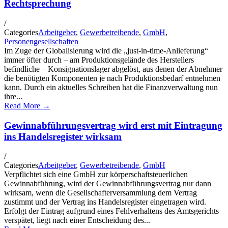
Rechtsprechung
/
Categories
Arbeitgeber
,
Gewerbetreibende
,
GmbH
,
Personengesellschaften
Im Zuge der Globalisierung wird die „just-in-time-Anlieferung“
immer öfter durch – am Produktionsgelände des Herstellers
befindliche – Konsignationslager abgelöst, aus denen der Abnehmer
die benötigten Komponenten je nach Produktionsbedarf entnehmen
kann. Durch ein aktuelles Schreiben hat die Finanzverwaltung nun
ihre...
Read More →
Gewinnabführungsvertrag wird erst mit Eintragung
ins Handelsregister wirksam
/
Categories
Arbeitgeber
,
Gewerbetreibende
,
GmbH
Verpflichtet sich eine GmbH zur körperschaftsteuerlichen
Gewinnabführung, wird der Gewinnabführungsvertrag nur dann
wirksam, wenn die Gesellschafterversammlung dem Vertrag
zustimmt und der Vertrag ins Handelsregister eingetragen wird.
Erfolgt der Eintrag aufgrund eines Fehlverhaltens des Amtsgerichts
verspätet, liegt nach einer Entscheidung des...