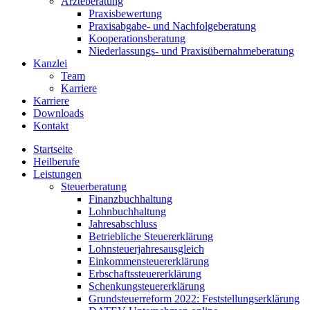
Ärzteberatung
Praxisbewertung
Praxisabgabe- und Nachfolgeberatung
Kooperationsberatung
Niederlassungs- und Praxisübernahmeberatung
Kanzlei
Team
Karriere
Karriere
Downloads
Kontakt
Startseite
Heilberufe
Leistungen
Steuerberatung
Finanzbuchhaltung
Lohnbuchhaltung
Jahresabschluss
Betriebliche Steuererklärung
Lohnsteuerjahresausgleich
Einkommensteuererklärung
Erbschaftssteuererklärung
Schenkungsteuererklärung
Grundsteuerreform 2022: Feststellungserklärung