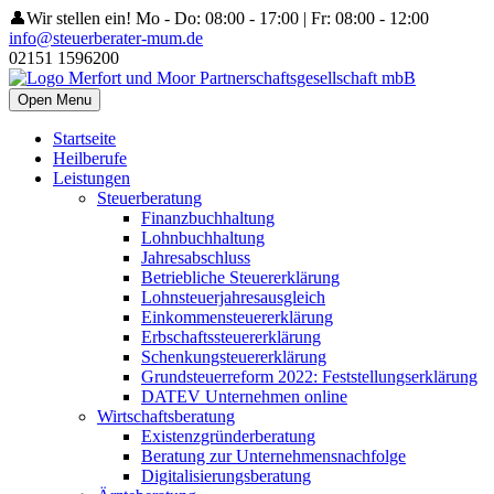
👤Wir stellen ein!
Mo - Do: 08:00 - 17:00 | Fr: 08:00 - 12:00
info@steuerberater-mum.de
02151 1596200
Open Menu
Startseite
Heilberufe
Leistungen
Steuerberatung
Finanzbuchhaltung
Lohnbuchhaltung
Jahresabschluss
Betriebliche Steuererklärung
Lohnsteuerjahresausgleich
Einkommensteuererklärung
Erbschaftssteuererklärung
Schenkungsteuererklärung
Grundsteuerreform 2022: Feststellungserklärung
DATEV Unternehmen online
Wirtschaftsberatung
Existenzgründerberatung
Beratung zur Unternehmensnachfolge
Digitalisierungsberatung