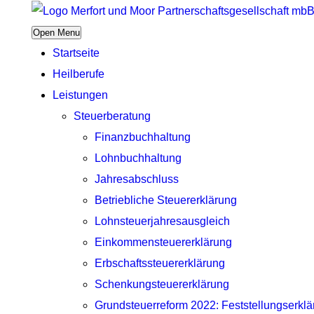
Open Menu
Startseite
Heilberufe
Leistungen
Steuerberatung
Finanzbuchhaltung
Lohnbuchhaltung
Jahresabschluss
Betriebliche Steuererklärung
Lohnsteuerjahresausgleich
Einkommensteuererklärung
Erbschaftssteuererklärung
Schenkungsteuererklärung
Grundsteuerreform 2022: Feststellungserkl