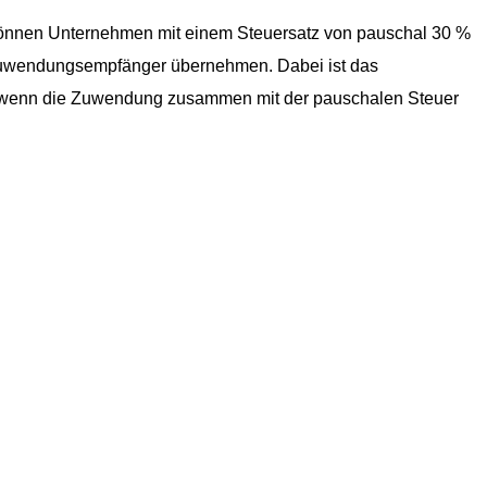
önnen Unternehmen mit einem Steuersatz von pauschal 30 %
n Zuwendungsempfänger übernehmen. Dabei ist das
 wenn die Zuwendung zusammen mit der pauschalen Steuer