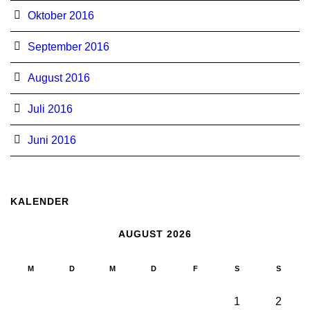
Oktober 2016
September 2016
August 2016
Juli 2016
Juni 2016
KALENDER
AUGUST 2026
M
D
M
D
F
S
S
1
2