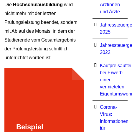
Die
Hochschulausbildung
wird
Ärztinnen
und Ärzte
nicht mehr mit der letzten
Prüfungsleistung beendet, sondern
Jahressteuerge
mit Ablauf des Monats, in dem der
2025
Studierende vom Gesamtergebnis
Jahressteuerge
der Prüfungsleistung schriftlich
2022
unterrichtet worden ist.
Kaufpreisauftei
bei Erwerb
einer
vermieteten
Eigentumswoh
Corona-
Virus:
Informationen
Beispiel
für