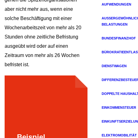
AUFWENDUNGEN
aber nicht mehr aus, wenn eine
solche Beschäftigung mit einer
AUSSERGEWÖHNLICHE
ELASTUNGEN
Wochenarbeitszeit von mehr als 20
Stunden ohne zeitliche Befristung
BUNDESFINANZHOF
ausgeübt wird oder auf einen
BÜROKRATIEENTLA
Zeitraum von mehr als 26 Wochen
befristet ist.
DIENSTWAGEN
DIFFERENZBESTEUE
DOPPELTE HAUSHAL
EINKOMMENSTEUER
EINKUNFTSERZIELU
Beispiel
ELEKTROMOBILITÄT