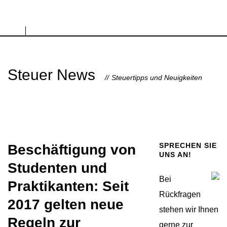
Steuer News
Steuertipps und Neuigkeiten
SPRECHEN SIE
Beschäftigung von
UNS AN!
Studenten und
Bei
Praktikanten: Seit
Rückfragen
2017 gelten neue
stehen wir Ihnen
Regeln zur
gerne zur