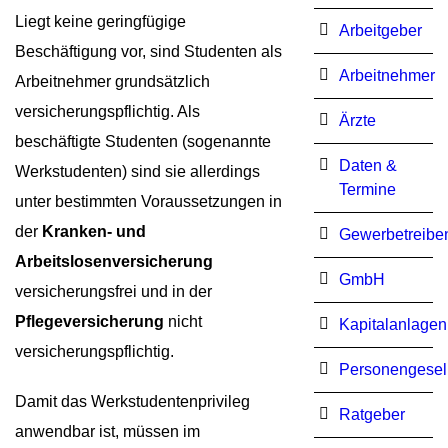
Liegt keine geringfügige
Arbeitgeber
Beschäftigung vor, sind Studenten als
Arbeitnehmer
Arbeitnehmer grundsätzlich
versicherungspflichtig. Als
Ärzte
beschäftigte Studenten (sogenannte
Daten &
Werkstudenten) sind sie allerdings
Termine
unter bestimmten Voraussetzungen in
der
Kranken- und
Gewerbetreibe
Arbeitslosenversicherung
GmbH
versicherungsfrei und in der
Pflegeversicherung
nicht
Kapitalanlagen
versicherungspflichtig.
Personengesel
Damit das Werkstudentenprivileg
Ratgeber
anwendbar ist, müssen im