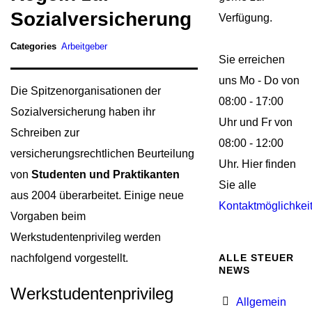
Sozialversicherung
Verfügung.
Categories
Arbeitgeber
Sie erreichen
uns Mo - Do von
Die Spitzenorganisationen der
08:00 - 17:00
Sozialversicherung haben ihr
Uhr und Fr von
Schreiben zur
08:00 - 12:00
versicherungsrechtlichen Beurteilung
Uhr. Hier finden
von
Studenten und Praktikanten
Sie alle
aus 2004 überarbeitet. Einige neue
Kontaktmöglichkei
Vorgaben beim
Werkstudentenprivileg werden
nachfolgend vorgestellt.
ALLE STEUER
NEWS
Werkstudentenprivileg
Allgemein