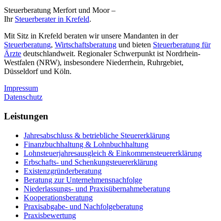
Steuerberatung Merfort und Moor –
Ihr
Steuerberater in Krefeld
.
Mit Sitz in Krefeld beraten wir unsere Mandanten in der
Steuerberatung
,
Wirtschaftsberatung
und bieten
Steuerberatung für
Ärzte
deutschlandweit. Regionaler Schwerpunkt ist Nordrhein-
Westfalen (NRW), insbesondere Niederrhein, Ruhrgebiet,
Düsseldorf und Köln.
Impressum
Datenschutz
Leistungen
Jahresabschluss & betriebliche Steuererklärung
Finanzbuchhaltung & Lohnbuchhaltung
Lohnsteuerjahresausgleich & Einkommensteuererklärung
Erbschafts- und Schenkungsteuererklärung
Existenzgründerberatung
Beratung zur Unternehmensnachfolge
Niederlassungs- und Praxisübernahmeberatung
Kooperationsberatung
Praxisabgabe- und Nachfolgeberatung
Praxisbewertung