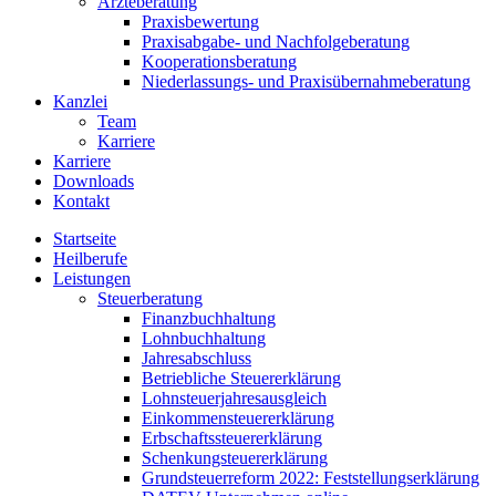
Ärzteberatung
Praxisbewertung
Praxisabgabe- und Nachfolgeberatung
Kooperationsberatung
Niederlassungs- und Praxisübernahmeberatung
Kanzlei
Team
Karriere
Karriere
Downloads
Kontakt
Startseite
Heilberufe
Leistungen
Steuerberatung
Finanzbuchhaltung
Lohnbuchhaltung
Jahresabschluss
Betriebliche Steuererklärung
Lohnsteuerjahresausgleich
Einkommensteuererklärung
Erbschaftssteuererklärung
Schenkungsteuererklärung
Grundsteuerreform 2022: Feststellungserklärung