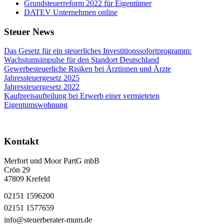
Grundsteuerreform 2022 für Eigentümer
DATEV Unternehmen online
Steuer News
Das Gesetz für ein steuerliches Investitionssofortprogramm:
Wachstumsimpulse für den Standort Deutschland
Gewerbesteuerliche Risiken bei Ärztinnen und Ärzte
Jahressteuergesetz 2025
Jahressteuergesetz 2022
Kaufpreisaufteilung bei Erwerb einer vermieteten
Eigentumswohnung
Kontakt
Merfort und Moor PartG mbB
Crön 29
47809 Krefeld
02151 1596200
02151 1577659
info@steuerberater-mum.de