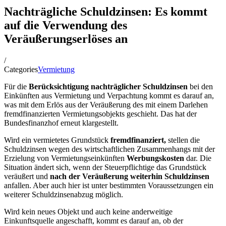
Nachträgliche Schuldzinsen: Es kommt
auf die Verwendung des
Veräußerungserlöses an
/
Categories
Vermietung
Für die
Berücksichtigung nachträglicher Schuldzinsen
bei den
Einkünften aus Vermietung und Verpachtung kommt es darauf an,
was mit dem Erlös aus der Veräußerung des mit einem Darlehen
fremdfinanzierten Vermietungsobjekts geschieht. Das hat der
Bundesfinanzhof erneut klargestellt.
Wird ein vermietetes Grundstück
fremdfinanziert,
stellen die
Schuldzinsen wegen des wirtschaftlichen Zusammenhangs mit der
Erzielung von Vermietungseinkünften
Werbungskosten
dar. Die
Situation ändert sich, wenn der Steuerpflichtige das Grundstück
veräußert und
nach der
Veräußerung weiterhin Schuldzinsen
anfallen. Aber auch hier ist unter bestimmten Voraussetzungen ein
weiterer Schuldzinsenabzug möglich.
Wird kein neues Objekt und auch keine anderweitige
Einkunftsquelle angeschafft, kommt es darauf an, ob der