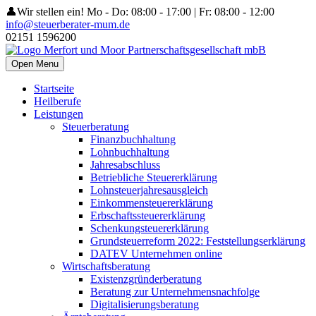
👤Wir stellen ein!
Mo - Do: 08:00 - 17:00 | Fr: 08:00 - 12:00
info@steuerberater-mum.de
02151 1596200
Open Menu
Startseite
Heilberufe
Leistungen
Steuerberatung
Finanzbuchhaltung
Lohnbuchhaltung
Jahresabschluss
Betriebliche Steuererklärung
Lohnsteuerjahresausgleich
Einkommensteuererklärung
Erbschaftssteuererklärung
Schenkungsteuererklärung
Grundsteuerreform 2022: Feststellungserklärung
DATEV Unternehmen online
Wirtschaftsberatung
Existenzgründerberatung
Beratung zur Unternehmensnachfolge
Digitalisierungsberatung