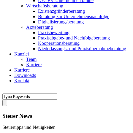
DATEV Unternehmen online
Wirtschaftsberatung
Existenzgründerberatung
Beratung zur Unternehmensnachfolge
Digitalisierungsberatung
Ärzteberatung
Praxisbewertung
Praxisabgabe- und Nachfolgeberatung
Kooperationsberatung
Niederlassungs- und Praxisübernahmeberatung
Kanzlei
Team
Karriere
Karriere
Downloads
Kontakt
Steuer News
Steuertipps und Neuigkeiten