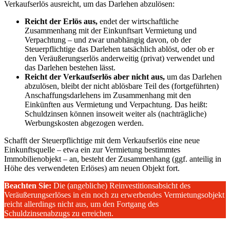
Verkaufserlös ausreicht, um das Darlehen abzulösen:
Reicht der Erlös aus,
endet der wirtschaftliche
Zusammenhang mit der Einkunftsart Vermietung und
Verpachtung – und zwar unabhängig davon, ob der
Steuerpflichtige das Darlehen tatsächlich ablöst, oder ob er
den Veräußerungserlös anderweitig (privat) verwendet und
das Darlehen bestehen lässt.
Reicht der Verkaufserlös aber nicht aus,
um das Darlehen
abzulösen, bleibt der nicht ablösbare Teil des (fortgeführten)
Anschaffungsdarlehens im Zusammenhang mit den
Einkünften aus Vermietung und Verpachtung. Das heißt:
Schuldzinsen können insoweit weiter als (nachträgliche)
Werbungskosten abgezogen werden.
Schafft der Steuerpflichtige mit dem Verkaufserlös eine neue
Einkunftsquelle – etwa ein zur Vermietung bestimmtes
Immobilienobjekt – an, besteht der Zusammenhang (ggf. anteilig in
Höhe des verwendeten Erlöses) am neuen Objekt fort.
Beachten Sie:
Die (angebliche) Reinvestitionsabsicht des
Veräußerungserlöses in ein noch zu erwerbendes Vermietungsobjekt
reicht allerdings nicht aus, um den Fortgang des
Schuldzinsenabzugs zu erreichen.