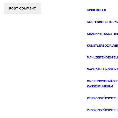
KINDERGELD
KOSTENBETEILIGUN
KRANKHEITSKOSTEN
KÜNSTLERSOZIALVE
MAHLZEITENGESTEL
NACHZAHLUNGSZIN
ORDNUNGSGEMÄSSE 
ASSENFÜHRUNG
PENSIONSRÜCKSTE
PENSIONSRÜCKSTE