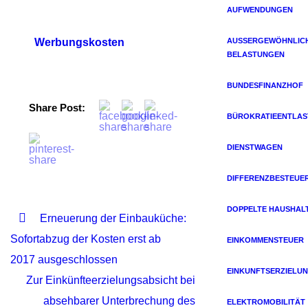
AUFWENDUNGEN
Werbungskosten
AUSSERGEWÖHNLICHE
ELASTUNGEN
BUNDESFINANZHOF
Share Post:
BÜROKRATIEENTLA
DIENSTWAGEN
DIFFERENZBESTEUE
DOPPELTE HAUSHAL
Erneuerung der Einbauküche:
Sofortabzug der Kosten erst ab
EINKOMMENSTEUER
2017 ausgeschlossen
EINKUNFTSERZIELU
Zur Einkünfteerzielungsabsicht bei
absehbarer Unterbrechung des
ELEKTROMOBILITÄT