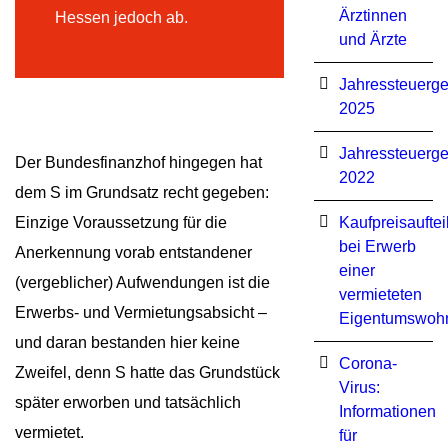
Ärztinnen
Hessen jedoch ab.
und Ärzte
Jahressteuerge
2025
Jahressteuerge
Der Bundesfinanzhof hingegen hat
2022
dem S im Grundsatz recht gegeben:
Einzige Voraussetzung für die
Kaufpreisauftei
bei Erwerb
Anerkennung vorab entstandener
einer
(vergeblicher) Aufwendungen ist die
vermieteten
Erwerbs- und Vermietungsabsicht –
Eigentumswoh
und daran bestanden hier keine
Corona-
Zweifel, denn S hatte das Grundstück
Virus:
später erworben und tatsächlich
Informationen
vermietet.
für