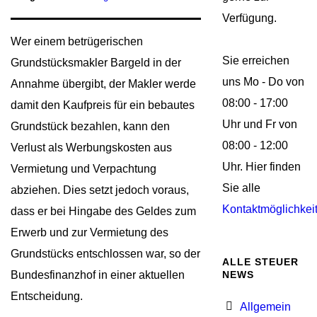
Verfügung.
Wer einem betrügerischen
Sie erreichen
Grundstücksmakler Bargeld in der
uns Mo - Do von
Annahme übergibt, der Makler werde
08:00 - 17:00
damit den Kaufpreis für ein bebautes
Uhr und Fr von
Grundstück bezahlen, kann den
08:00 - 12:00
Verlust als Werbungskosten aus
Uhr. Hier finden
Vermietung und Verpachtung
Sie alle
abziehen. Dies setzt jedoch voraus,
Kontaktmöglichkei
dass er bei Hingabe des Geldes zum
Erwerb und zur Vermietung des
Grundstücks entschlossen war, so der
ALLE STEUER
Bundesfinanzhof in einer aktuellen
NEWS
Entscheidung.
Allgemein