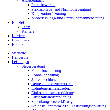
Ärzteberatung
Praxisbewertung
Praxisabgabe- und Nachfolgeberatung
Kooperationsberatung
Niederlassungs- und Praxisübernahmeberatung
Kanzlei
Team
Karriere
Karriere
Downloads
Kontakt
Startseite
Heilberufe
Leistungen
Steuerberatung
Finanzbuchhaltung
Lohnbuchhaltung
Jahresabschluss
Betriebliche Steuererklärung
Lohnsteuerjahresausgleich
Einkommensteuererklärung
Erbschaftssteuererklärung
Schenkungsteuererklärung
Grundsteuerreform 2022: Feststellungserklärung