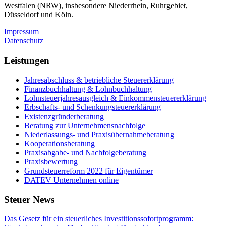
Westfalen (NRW), insbesondere Niederrhein, Ruhrgebiet,
Düsseldorf und Köln.
Impressum
Datenschutz
Leistungen
Jahresabschluss & betriebliche Steuererklärung
Finanzbuchhaltung & Lohnbuchhaltung
Lohnsteuerjahresausgleich & Einkommensteuererklärung
Erbschafts- und Schenkungsteuererklärung
Existenzgründerberatung
Beratung zur Unternehmensnachfolge
Niederlassungs- und Praxisübernahmeberatung
Kooperationsberatung
Praxisabgabe- und Nachfolgeberatung
Praxisbewertung
Grundsteuerreform 2022 für Eigentümer
DATEV Unternehmen online
Steuer News
Das Gesetz für ein steuerliches Investitionssofortprogramm: