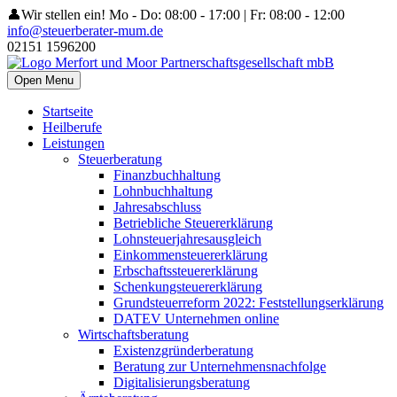
👤Wir stellen ein!
Mo - Do: 08:00 - 17:00 | Fr: 08:00 - 12:00
info@steuerberater-mum.de
02151 1596200
Open Menu
Startseite
Heilberufe
Leistungen
Steuerberatung
Finanzbuchhaltung
Lohnbuchhaltung
Jahresabschluss
Betriebliche Steuererklärung
Lohnsteuerjahresausgleich
Einkommensteuererklärung
Erbschaftssteuererklärung
Schenkungsteuererklärung
Grundsteuerreform 2022: Feststellungserklärung
DATEV Unternehmen online
Wirtschaftsberatung
Existenzgründerberatung
Beratung zur Unternehmensnachfolge
Digitalisierungsberatung