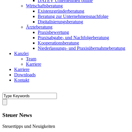
DATEV Unternehmen online
Wirtschaftsberatung
Existenzgründerberatung
Beratung zur Unternehmensnachfolge
Digitalisierungsberatung
Ärzteberatung
Praxisbewertung
Praxisabgabe- und Nachfolgeberatung
Kooperationsberatung
Niederlassungs- und Praxisübernahmeberatung
Kanzlei
Team
Karriere
Karriere
Downloads
Kontakt
Steuer News
Steuertipps und Neuigkeiten