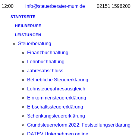
- 12:00
info@steuerberater-mum.de
02151 1596200
STARTSEITE
HEILBERUFE
LEISTUNGEN
Steuerberatung
Finanzbuchhaltung
Lohnbuchhaltung
Jahresabschluss
Betriebliche Steuererklärung
Lohnsteuerjahresausgleich
Einkommensteuererklärung
Erbschaftssteuererklärung
Schenkungsteuererklärung
Grundsteuerreform 2022: Feststellungserklärung
DATEV Unternehmen online