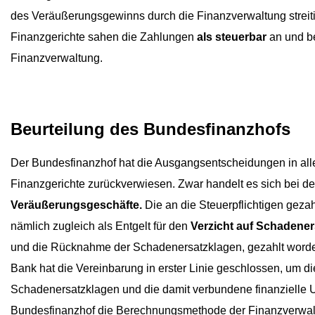
des Veräußerungsgewinns durch die Finanzverwaltung streiti
Finanzgerichte sahen die Zahlungen
als steuerbar
an und b
Finanzverwaltung.
Beurteilung des Bundesfinanzhofs
Der Bundesfinanzhof hat die Ausgangsentscheidungen in all
Finanzgerichte zurückverwiesen. Zwar handelt es sich bei 
Veräußerungsgeschäfte.
Die an die Steuerpflichtigen gezah
nämlich zugleich als Entgelt für den
Verzicht auf Schadene
und die Rücknahme der Schadenersatzklagen, gezahlt word
Bank hat die Vereinbarung in erster Linie geschlossen, um d
Schadenersatzklagen und die damit verbundene finanzielle U
Bundesfinanzhof die Berechnungsmethode der Finanzverwal