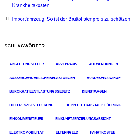
Krankheitskosten
Importfahrzeug: So ist der Bruttolistenpreis zu schätzen
SCHLAGWÖRTER
ABGELTUNGSTEUER
ARZTPRAXIS
AUFWENDUNGEN
AUSSERGEWÖHNLICHE BELASTUNGEN
BUNDESFINANZHOF
BÜROKRATIEENTLASTUNGSGESETZ
DIENSTWAGEN
DIFFERENZBESTEUERUNG
DOPPELTE HAUSHALTSFÜHRUNG
EINKOMMENSTEUER
EINKUNFTSERZIELUNGSABSICHT
ELEKTROMOBILITÄT
ELTERNGELD
FAHRTKOSTEN