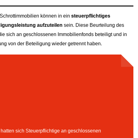
Schrottimmobilien können in ein
steuerpflichtiges
igungsleistung aufzuteilen
sein. Diese Beurteilung des
die sich an geschlossenen Immobilienfonds beteiligt und in
g von der Beteiligung wieder getrennt haben.
hatten sich Steuerpflichtige an geschlossenen