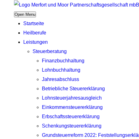
Open Menu
Startseite
Heilberufe
Leistungen
Steuerberatung
Finanzbuchhaltung
Lohnbuchhaltung
Jahresabschluss
Betriebliche Steuererklärung
Lohnsteuerjahresausgleich
Einkommensteuererklärung
Erbschaftssteuererklärung
Schenkungsteuererklärung
Grundsteuerreform 2022: Feststellungserkl