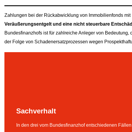
Zahlungen bei der Rückabwicklung von Immobilienfonds mit 
Veräußerungsentgelt und eine nicht
steuerbare Entschäd
Bundesfinanzhofs ist für zahlreiche Anleger von Bedeutung, 
der Folge von Schadenersatzprozessen wegen Prospekthaftun
Sachverhalt
In den drei vom Bundesfinanzhof entschiedenen Fällen 