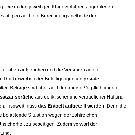
g. Die in den jeweiligen Klageverfahren angerufenen
estätigten auch die Berechnungsmethode der
en Fällen aufgehoben und die Verfahren an die
den Rückerwerben der Beteiligungen um
private
lten Beträge sind aber auch für andere Verpflichtungen,
rsatzansprüche
aus deliktischer und vertraglicher Haftung
en. Insoweit muss
das Entgelt aufgeteilt werden.
Denn die
ie belastende Situation wegen der zahlreichen
nsicherheit zu beseitigen. Zudem verwarf der
tung.