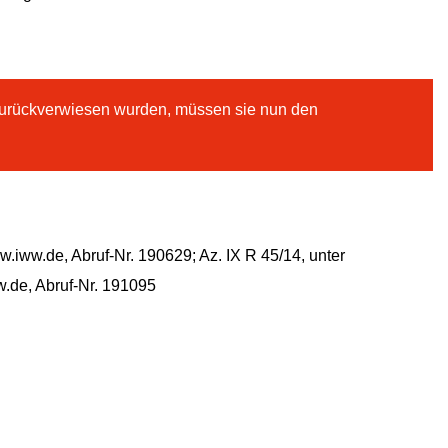
 zurückverwiesen wurden, müssen sie nun den
.iww.de, Abruf-Nr. 190629; Az. IX R 45/14, unter
w.de, Abruf-Nr. 191095