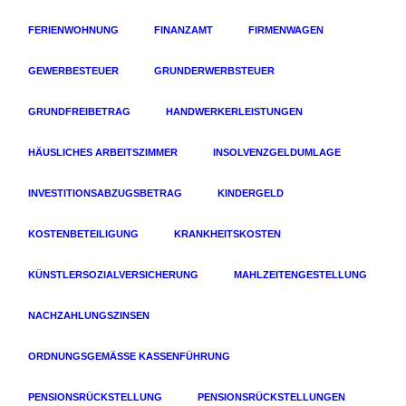
FERIENWOHNUNG
FINANZAMT
FIRMENWAGEN
GEWERBESTEUER
GRUNDERWERBSTEUER
GRUNDFREIBETRAG
HANDWERKERLEISTUNGEN
HÄUSLICHES ARBEITSZIMMER
INSOLVENZGELDUMLAGE
INVESTITIONSABZUGSBETRAG
KINDERGELD
KOSTENBETEILIGUNG
KRANKHEITSKOSTEN
KÜNSTLERSOZIALVERSICHERUNG
MAHLZEITENGESTELLUNG
NACHZAHLUNGSZINSEN
ORDNUNGSGEMÄSSE KASSENFÜHRUNG
PENSIONSRÜCKSTELLUNG
PENSIONSRÜCKSTELLUNGEN