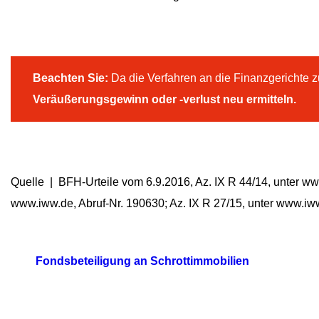
Beachten Sie:
Da die Verfahren an die Finanzgerichte
Veräußerungsgewinn oder -verlust neu ermitteln.
Quelle | BFH-Urteile vom 6.9.2016, Az. IX R 44/14, unter www
www.iww.de, Abruf-Nr. 190630; Az. IX R 27/15, unter www.iw
Fondsbeteiligung an Schrottimmobilien