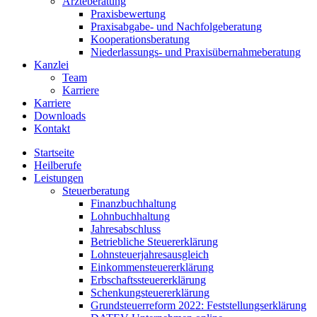
Ärzteberatung
Praxisbewertung
Praxisabgabe- und Nachfolgeberatung
Kooperationsberatung
Niederlassungs- und Praxisübernahmeberatung
Kanzlei
Team
Karriere
Karriere
Downloads
Kontakt
Startseite
Heilberufe
Leistungen
Steuerberatung
Finanzbuchhaltung
Lohnbuchhaltung
Jahresabschluss
Betriebliche Steuererklärung
Lohnsteuerjahresausgleich
Einkommensteuererklärung
Erbschaftssteuererklärung
Schenkungsteuererklärung
Grundsteuerreform 2022: Feststellungserklärung