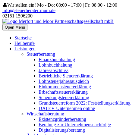
👤Wir stellen ein!
Mo - Do: 08:00 - 17:00 | Fr: 08:00 - 12:00
info@steuerberater-mum.de
02151 1596200
Open Menu
Startseite
Heilberufe
Leistungen
Steuerberatung
Finanzbuchhaltung
Lohnbuchhaltung
Jahresabschluss
Betriebliche Steuererklärung
Lohnsteuerjahresausgleich
Einkommensteuererklärung
Erbschaftssteuererklärung
Schenkungsteuererklärung
Grundsteuerreform 2022: Feststellungserklärung
DATEV Unternehmen online
Wirtschaftsberatung
Existenzgründerberatung
Beratung zur Unternehmensnachfolge
Digitalisierungsberatung