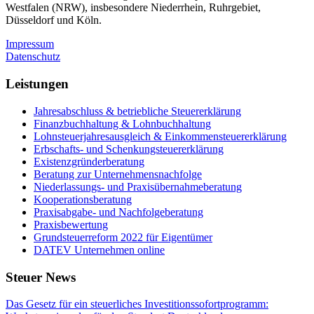
Westfalen (NRW), insbesondere Niederrhein, Ruhrgebiet,
Düsseldorf und Köln.
Impressum
Datenschutz
Leistungen
Jahresabschluss & betriebliche Steuererklärung
Finanzbuchhaltung & Lohnbuchhaltung
Lohnsteuerjahresausgleich & Einkommensteuererklärung
Erbschafts- und Schenkungsteuererklärung
Existenzgründerberatung
Beratung zur Unternehmensnachfolge
Niederlassungs- und Praxisübernahmeberatung
Kooperationsberatung
Praxisabgabe- und Nachfolgeberatung
Praxisbewertung
Grundsteuerreform 2022 für Eigentümer
DATEV Unternehmen online
Steuer News
Das Gesetz für ein steuerliches Investitionssofortprogramm: