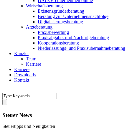
DATEV Unternehmen online
Wirtschaftsberatung
Existenzgründerberatung
Beratung zur Unternehmensnachfolge
Digitalisierungsberatung
Ärzteberatung
Praxisbewertung
Praxisabgabe- und Nachfolgeberatung
Kooperationsberatung
Niederlassungs- und Praxisübernahmeberatung
Kanzlei
Team
Karriere
Karriere
Downloads
Kontakt
Steuer News
Steuertipps und Neuigkeiten