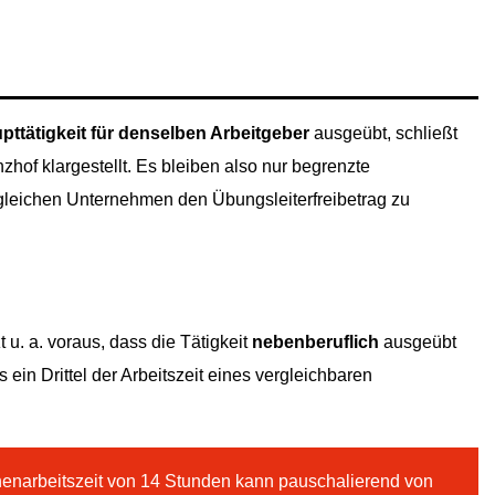
upttätigkeit für denselben Arbeitgeber
ausgeübt, schließt
zhof klargestellt. Es bleiben also nur begrenzte
 gleichen Unternehmen den Übungsleiterfreibetrag zu
 u. a. voraus, dass die Tätigkeit
nebenberuflich
ausgeübt
 ein Drittel der Arbeitszeit eines vergleichbaren
narbeitszeit von 14 Stunden kann pauschalierend von