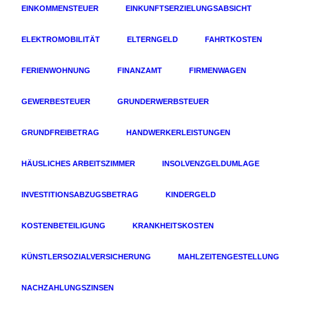
EINKOMMENSTEUER
EINKUNFTSERZIELUNGSABSICHT
ELEKTROMOBILITÄT
ELTERNGELD
FAHRTKOSTEN
FERIENWOHNUNG
FINANZAMT
FIRMENWAGEN
GEWERBESTEUER
GRUNDERWERBSTEUER
GRUNDFREIBETRAG
HANDWERKERLEISTUNGEN
HÄUSLICHES ARBEITSZIMMER
INSOLVENZGELDUMLAGE
INVESTITIONSABZUGSBETRAG
KINDERGELD
KOSTENBETEILIGUNG
KRANKHEITSKOSTEN
KÜNSTLERSOZIALVERSICHERUNG
MAHLZEITENGESTELLUNG
NACHZAHLUNGSZINSEN