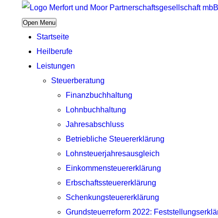
Open Menu
Startseite
Heilberufe
Leistungen
Steuerberatung
Finanzbuchhaltung
Lohnbuchhaltung
Jahresabschluss
Betriebliche Steuererklärung
Lohnsteuerjahresausgleich
Einkommensteuererklärung
Erbschaftssteuererklärung
Schenkungsteuererklärung
Grundsteuerreform 2022: Feststellungserkl