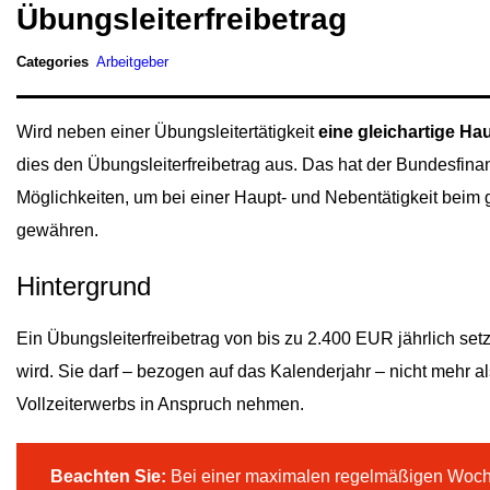
Übungsleiterfreibetrag
Categories
Arbeitgeber
Wird neben einer Übungsleitertätigkeit
eine gleichartige Ha
dies den Übungsleiterfreibetrag aus. Das hat der Bundesfinan
Möglichkeiten, um bei einer Haupt- und Nebentätigkeit beim
gewähren.
Hintergrund
Ein Übungsleiterfreibetrag von bis zu 2.400 EUR jährlich setzt
wird. Sie darf – bezogen auf das Kalenderjahr – nicht mehr als
Vollzeiterwerbs in Anspruch nehmen.
Beachten Sie:
Bei einer maximalen regelmäßigen Woche