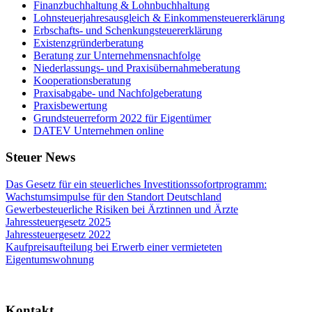
Finanzbuchhaltung & Lohnbuchhaltung
Lohnsteuerjahresausgleich & Einkommensteuererklärung
Erbschafts- und Schenkungsteuererklärung
Existenzgründerberatung
Beratung zur Unternehmensnachfolge
Niederlassungs- und Praxisübernahmeberatung
Kooperationsberatung
Praxisabgabe- und Nachfolgeberatung
Praxisbewertung
Grundsteuerreform 2022 für Eigentümer
DATEV Unternehmen online
Steuer News
Das Gesetz für ein steuerliches Investitionssofortprogramm:
Wachstumsimpulse für den Standort Deutschland
Gewerbesteuerliche Risiken bei Ärztinnen und Ärzte
Jahressteuergesetz 2025
Jahressteuergesetz 2022
Kaufpreisaufteilung bei Erwerb einer vermieteten
Eigentumswohnung
Kontakt