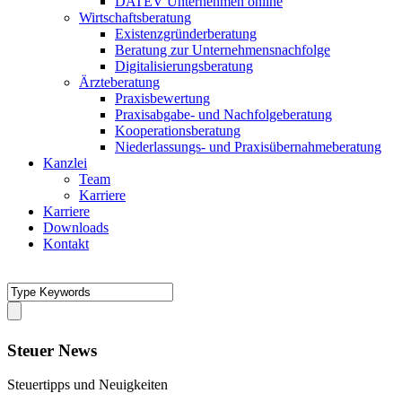
DATEV Unternehmen online
Wirtschaftsberatung
Existenzgründerberatung
Beratung zur Unternehmensnachfolge
Digitalisierungsberatung
Ärzteberatung
Praxisbewertung
Praxisabgabe- und Nachfolgeberatung
Kooperationsberatung
Niederlassungs- und Praxisübernahmeberatung
Kanzlei
Team
Karriere
Karriere
Downloads
Kontakt
Steuer News
Steuertipps und Neuigkeiten