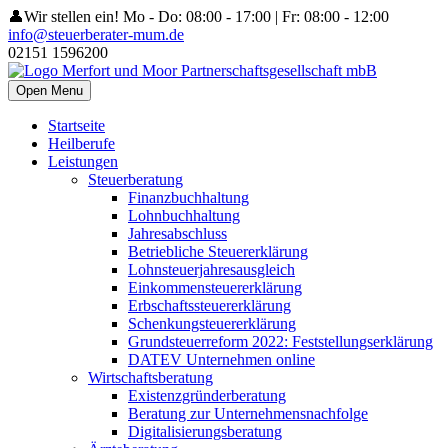
👤Wir stellen ein!
Mo - Do: 08:00 - 17:00 | Fr: 08:00 - 12:00
info@steuerberater-mum.de
02151 1596200
Open Menu
Startseite
Heilberufe
Leistungen
Steuerberatung
Finanzbuchhaltung
Lohnbuchhaltung
Jahresabschluss
Betriebliche Steuererklärung
Lohnsteuerjahresausgleich
Einkommensteuererklärung
Erbschaftssteuererklärung
Schenkungsteuererklärung
Grundsteuerreform 2022: Feststellungserklärung
DATEV Unternehmen online
Wirtschaftsberatung
Existenzgründerberatung
Beratung zur Unternehmensnachfolge
Digitalisierungsberatung