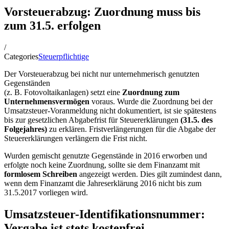
Vorsteuerabzug: Zuordnung muss bis
zum 31.5. erfolgen
/
Categories
Steuerpflichtige
Der Vorsteuerabzug bei nicht nur unternehmerisch genutzten
Gegenständen
(z. B. Fotovoltaikanlagen) setzt eine
Zuordnung zum
Unternehmensvermögen
voraus. Wurde die Zuordnung bei der
Umsatzsteuer-Voranmeldung nicht dokumentiert, ist sie spätestens
bis zur gesetzlichen Abgabefrist für Steuererklärungen
(31.5. des
Folgejahres)
zu erklären. Fristverlängerungen für die Abgabe der
Steuererklärungen verlängern die Frist nicht.
Wurden gemischt genutzte Gegenstände in 2016 erworben und
erfolgte noch keine Zuordnung, sollte sie dem Finanzamt mit
formlosem Schreiben
angezeigt werden. Dies gilt zumindest dann,
wenn dem Finanzamt die Jahreserklärung 2016 nicht bis zum
31.5.2017 vorliegen wird.
Umsatzsteuer-Identifikationsnummer:
Vergabe ist stets kostenfrei