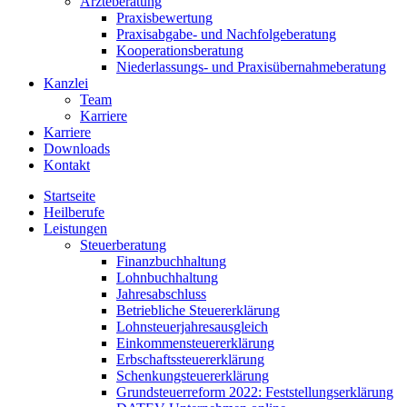
Ärzteberatung
Praxisbewertung
Praxisabgabe- und Nachfolgeberatung
Kooperationsberatung
Niederlassungs- und Praxisübernahmeberatung
Kanzlei
Team
Karriere
Karriere
Downloads
Kontakt
Startseite
Heilberufe
Leistungen
Steuerberatung
Finanzbuchhaltung
Lohnbuchhaltung
Jahresabschluss
Betriebliche Steuererklärung
Lohnsteuerjahresausgleich
Einkommensteuererklärung
Erbschaftssteuererklärung
Schenkungsteuererklärung
Grundsteuerreform 2022: Feststellungserklärung