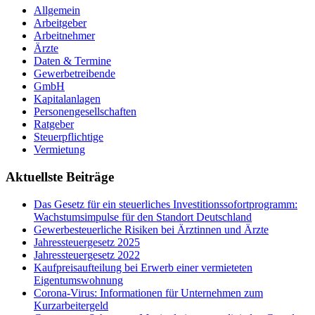
Allgemein
Arbeitgeber
Arbeitnehmer
Ärzte
Daten & Termine
Gewerbetreibende
GmbH
Kapitalanlagen
Personengesellschaften
Ratgeber
Steuerpflichtige
Vermietung
Aktuellste Beiträge
Das Gesetz für ein steuerliches Investitionssofortprogramm:
Wachstumsimpulse für den Standort Deutschland
Gewerbesteuerliche Risiken bei Ärztinnen und Ärzte
Jahressteuergesetz 2025
Jahressteuergesetz 2022
Kaufpreisaufteilung bei Erwerb einer vermieteten
Eigentumswohnung
Corona-Virus: Informationen für Unternehmen zum
Kurzarbeitergeld