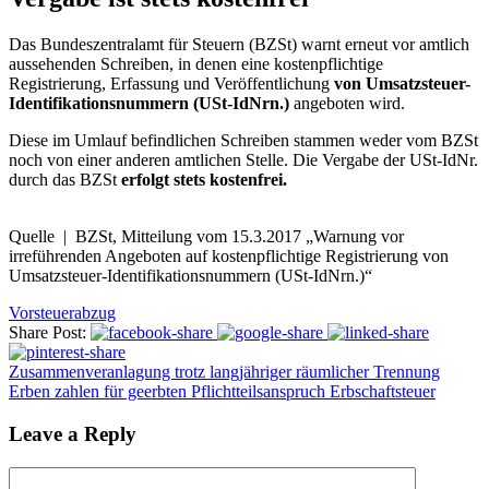
Das Bundeszentralamt für Steuern (BZSt) warnt erneut vor amtlich
aussehenden Schreiben, in denen eine kostenpflichtige
Registrierung, Erfassung und Veröffentlichung
von Umsatzsteuer-
Identifikationsnummern (USt-IdNrn.)
angeboten wird.
Diese im Umlauf befindlichen Schreiben stammen weder vom BZSt
noch von einer anderen amtlichen Stelle. Die Vergabe der USt-IdNr.
durch das BZSt
erfolgt stets kostenfrei.
Quelle | BZSt, Mitteilung vom 15.3.2017 „Warnung vor
irreführenden Angeboten auf kostenpflichtige Registrierung von
Umsatzsteuer-Identifikationsnummern (USt-IdNrn.)“
Vorsteuerabzug
Share Post:
Zusammenveranlagung trotz langjähriger räumlicher Trennung
Erben zahlen für geerbten Pflichtteilsanspruch Erbschaftsteuer
Leave a Reply