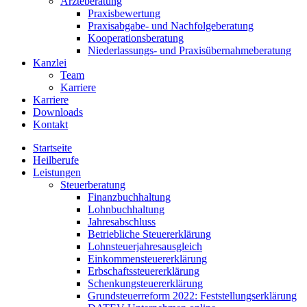
Ärzteberatung
Praxisbewertung
Praxisabgabe- und Nachfolgeberatung
Kooperationsberatung
Niederlassungs- und Praxisübernahmeberatung
Kanzlei
Team
Karriere
Karriere
Downloads
Kontakt
Startseite
Heilberufe
Leistungen
Steuerberatung
Finanzbuchhaltung
Lohnbuchhaltung
Jahresabschluss
Betriebliche Steuererklärung
Lohnsteuerjahresausgleich
Einkommensteuererklärung
Erbschaftssteuererklärung
Schenkungsteuererklärung
Grundsteuerreform 2022: Feststellungserklärung