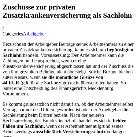
Zuschüsse zur privaten
Zusatzkrankenversicherung als Sachlohn
/
Categories
Arbeitgeber
Bezuschusst der Arbeitgeber Beiträge seines Arbeitnehmers zu einer
privaten Zusatzkrankenversicherung, kann es sich um
begünstigten
Sachlohn
handeln. Voraussetzung: Der Arbeitnehmer kann die
Zahlungen nur beanspruchen, wenn er eine
Zusatzkrankenversicherung abgeschlossen hat und der Zuschuss die
von ihm gezahlten Beiträge nicht übersteigt. Solche Bezüge bleiben
außer Ansatz, wenn sie
die monatliche Grenze von
44 EUR
(gilt für alle Sachbezüge) nicht überschritten haben. So
lautet eine Entscheidung des Finanzgerichts Mecklenburg-
Vorpommern.
Es kommt grundsätzlich nicht darauf an, ob der Arbeitnehmer selbst
Vertragspartner des Dritten geworden ist oder der Arbeitgeber die
Sachleistung beim Dritten bezieht. Nach der neueren
Rechtsprechung des Bundesfinanzhofs handelt es sich in
beiden
Fällen um Sachlohn,
wenn der Arbeitnehmer aufgrund seines
Arbeitsvertrags
ausschließlich Versicherungsschutz
verlangen