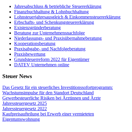
Jahresabschluss & betriebliche Steuererklärung
Finanzbuchhaltung & Lohnbuchhaltung
Lohnsteuerjahresausgleich & Einkommensteuererklärung
Erbschafts- und Schenkungsteuererklärung
Existenzgründerberatung
Beratung zur Unternehmensnachfolge
Niederlassungs- und Praxisübernahmeberatung
Kooperationsberatung
Praxisabgabe- und Nachfolgeberatung
Praxisbewertung
Grundsteuerreform 2022 für Eigentümer
DATEV Unternehmen online
Steuer News
Das Gesetz für ein steuerliches Investitionssofortprogramm:
Wachstumsimpulse für den Standort Deutschland
Gewerbesteuerliche Risiken bei Ärztinnen und Ärzte
Jahressteuergesetz 2025
Jahressteuergesetz 2022
Kaufpreisaufteilung bei Erwerb einer vermieteten
Eigentumswohnung