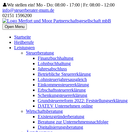
👤Wir stellen ein!
Mo - Do: 08:00 - 17:00 | Fr: 08:00 - 12:00
info@steuerberater-mum.de
02151 1596200
Open Menu
Startseite
Heilberufe
Leistungen
Steuerberatung
Finanzbuchhaltung
Lohnbuchhaltung
Jahresabschluss
Betriebliche Steuererklärung
Lohnsteuerjahresausgleich
Einkommensteuererklärung
Erbschaftssteuererklärung
Schenkungsteuererklärung
Grundsteuerreform 2022: Feststellungserklärung
DATEV Unternehmen online
Wirtschaftsberatung
Existenzgründerberatung
Beratung zur Unternehmensnachfolge
Digitalisierungsberatung