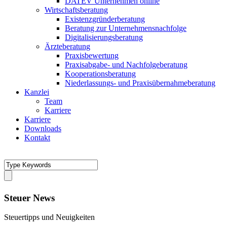
DATEV Unternehmen online
Wirtschaftsberatung
Existenzgründerberatung
Beratung zur Unternehmensnachfolge
Digitalisierungsberatung
Ärzteberatung
Praxisbewertung
Praxisabgabe- und Nachfolgeberatung
Kooperationsberatung
Niederlassungs- und Praxisübernahmeberatung
Kanzlei
Team
Karriere
Karriere
Downloads
Kontakt
Steuer News
Steuertipps und Neuigkeiten