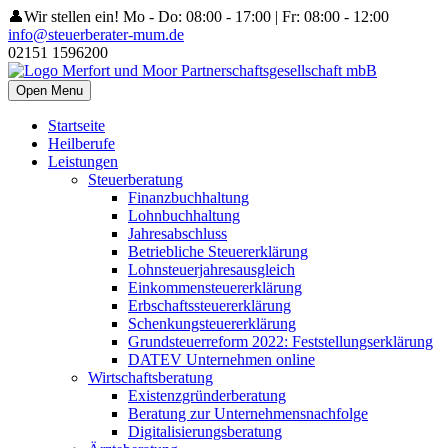
👤Wir stellen ein!
Mo - Do: 08:00 - 17:00 | Fr: 08:00 - 12:00
info@steuerberater-mum.de
02151 1596200
Open Menu
Startseite
Heilberufe
Leistungen
Steuerberatung
Finanzbuchhaltung
Lohnbuchhaltung
Jahresabschluss
Betriebliche Steuererklärung
Lohnsteuerjahresausgleich
Einkommensteuererklärung
Erbschaftssteuererklärung
Schenkungsteuererklärung
Grundsteuerreform 2022: Feststellungserklärung
DATEV Unternehmen online
Wirtschaftsberatung
Existenzgründerberatung
Beratung zur Unternehmensnachfolge
Digitalisierungsberatung