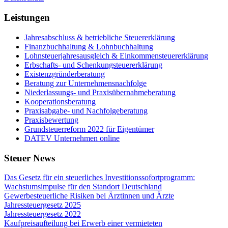
Leistungen
Jahresabschluss & betriebliche Steuererklärung
Finanzbuchhaltung & Lohnbuchhaltung
Lohnsteuerjahresausgleich & Einkommensteuererklärung
Erbschafts- und Schenkungsteuererklärung
Existenzgründerberatung
Beratung zur Unternehmensnachfolge
Niederlassungs- und Praxisübernahmeberatung
Kooperationsberatung
Praxisabgabe- und Nachfolgeberatung
Praxisbewertung
Grundsteuerreform 2022 für Eigentümer
DATEV Unternehmen online
Steuer News
Das Gesetz für ein steuerliches Investitionssofortprogramm:
Wachstumsimpulse für den Standort Deutschland
Gewerbesteuerliche Risiken bei Ärztinnen und Ärzte
Jahressteuergesetz 2025
Jahressteuergesetz 2022
Kaufpreisaufteilung bei Erwerb einer vermieteten