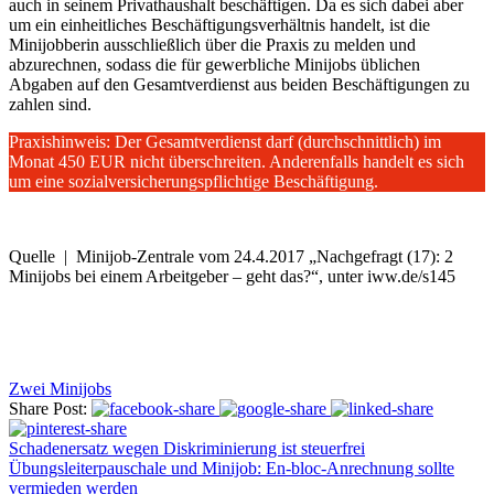
auch in seinem Privathaushalt beschäftigen. Da es sich dabei aber
um ein einheitliches Beschäftigungsverhältnis handelt, ist die
Minijobberin ausschließlich über die Praxis zu melden und
abzurechnen, sodass die für gewerbliche Minijobs üblichen
Abgaben auf den Gesamtverdienst aus beiden Beschäftigungen zu
zahlen sind.
Praxishinweis: Der Gesamtverdienst darf (durchschnittlich) im
Monat 450 EUR nicht überschreiten. Anderenfalls handelt es sich
um eine sozialversicherungspflichtige Beschäftigung.
Quelle | Minijob-Zentrale vom 24.4.2017 „Nachgefragt (17): 2
Minijobs bei einem Arbeitgeber – geht das?“, unter iww.de/s145
Zwei Minijobs
Share Post:
Schadenersatz wegen Diskriminierung ist steuerfrei
Übungsleiterpauschale und Minijob: En-bloc-Anrechnung sollte
vermieden werden