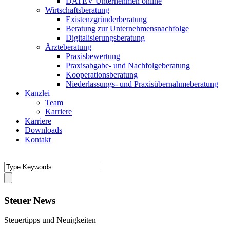
DATEV Unternehmen online
Wirtschaftsberatung
Existenzgründerberatung
Beratung zur Unternehmensnachfolge
Digitalisierungsberatung
Ärzteberatung
Praxisbewertung
Praxisabgabe- und Nachfolgeberatung
Kooperationsberatung
Niederlassungs- und Praxisübernahmeberatung
Kanzlei
Team
Karriere
Karriere
Downloads
Kontakt
Steuer News
Steuertipps und Neuigkeiten