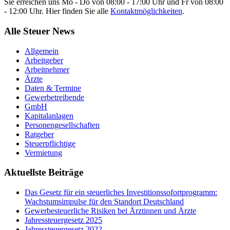
Sie erreichen uns Mo - Do von 08:00 - 17:00 Uhr und Fr von 08:00
- 12:00 Uhr. Hier finden Sie alle
Kontaktmöglichkeiten
.
Alle Steuer News
Allgemein
Arbeitgeber
Arbeitnehmer
Ärzte
Daten & Termine
Gewerbetreibende
GmbH
Kapitalanlagen
Personengesellschaften
Ratgeber
Steuerpflichtige
Vermietung
Aktuellste Beiträge
Das Gesetz für ein steuerliches Investitionssofortprogramm:
Wachstumsimpulse für den Standort Deutschland
Gewerbesteuerliche Risiken bei Ärztinnen und Ärzte
Jahressteuergesetz 2025
Jahressteuergesetz 2022