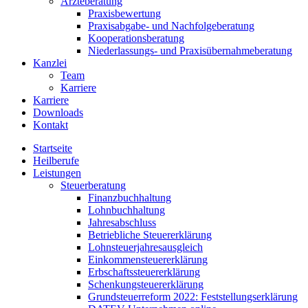
Ärzteberatung
Praxisbewertung
Praxisabgabe- und Nachfolgeberatung
Kooperationsberatung
Niederlassungs- und Praxisübernahmeberatung
Kanzlei
Team
Karriere
Karriere
Downloads
Kontakt
Startseite
Heilberufe
Leistungen
Steuerberatung
Finanzbuchhaltung
Lohnbuchhaltung
Jahresabschluss
Betriebliche Steuererklärung
Lohnsteuerjahresausgleich
Einkommensteuererklärung
Erbschaftssteuererklärung
Schenkungsteuererklärung
Grundsteuerreform 2022: Feststellungserklärung