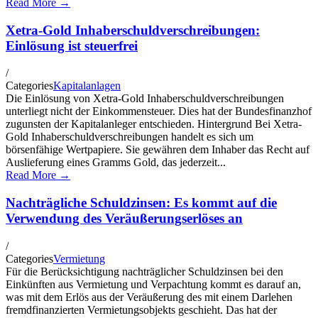
Read More →
Xetra-Gold Inhaberschuldverschreibungen:
Einlösung ist steuerfrei
/
Categories
Kapitalanlagen
Die Einlösung von Xetra-Gold Inhaberschuldverschreibungen
unterliegt nicht der Einkommensteuer. Dies hat der Bundesfinanzhof
zugunsten der Kapitalanleger entschieden. Hintergrund Bei Xetra-
Gold Inhaberschuldverschreibungen handelt es sich um
börsenfähige Wertpapiere. Sie gewähren dem Inhaber das Recht auf
Auslieferung eines Gramms Gold, das jederzeit...
Read More →
Nachträgliche Schuldzinsen: Es kommt auf die
Verwendung des Veräußerungserlöses an
/
Categories
Vermietung
Für die Berücksichtigung nachträglicher Schuldzinsen bei den
Einkünften aus Vermietung und Verpachtung kommt es darauf an,
was mit dem Erlös aus der Veräußerung des mit einem Darlehen
fremdfinanzierten Vermietungsobjekts geschieht. Das hat der