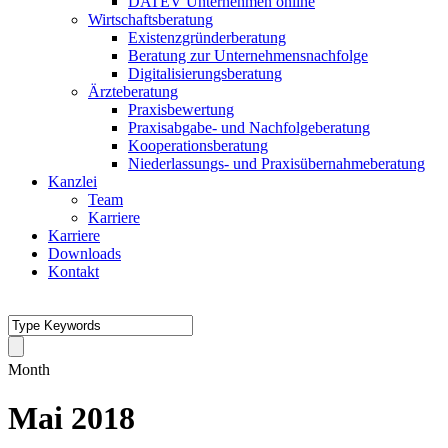
DATEV Unternehmen online
Wirtschaftsberatung
Existenzgründerberatung
Beratung zur Unternehmensnachfolge
Digitalisierungsberatung
Ärzteberatung
Praxisbewertung
Praxisabgabe- und Nachfolgeberatung
Kooperationsberatung
Niederlassungs- und Praxisübernahmeberatung
Kanzlei
Team
Karriere
Karriere
Downloads
Kontakt
Month
Mai 2018