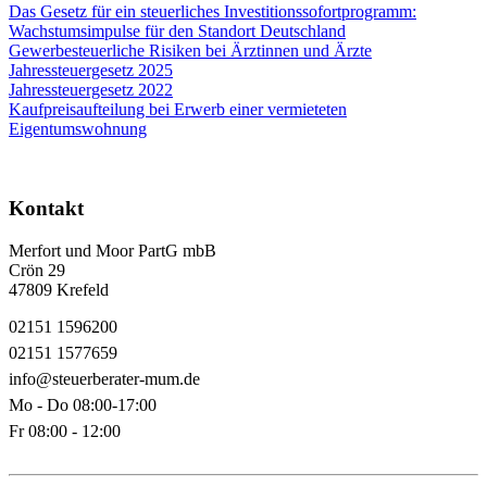
Das Gesetz für ein steuerliches Investitionssofortprogramm:
Wachstumsimpulse für den Standort Deutschland
Gewerbesteuerliche Risiken bei Ärztinnen und Ärzte
Jahressteuergesetz 2025
Jahressteuergesetz 2022
Kaufpreisaufteilung bei Erwerb einer vermieteten
Eigentumswohnung
Kontakt
Merfort und Moor PartG mbB
Crön 29
47809 Krefeld
02151 1596200
02151 1577659
info@steuerberater-mum.de
Mo - Do 08:00-17:00
Fr 08:00 - 12:00