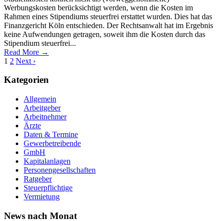
Werbungskosten berücksichtigt werden, wenn die Kosten im
Rahmen eines Stipendiums steuerfrei erstattet wurden. Dies hat das
Finanzgericht Köln entschieden. Der Rechtsanwalt hat im Ergebnis
keine Aufwendungen getragen, soweit ihm die Kosten durch das
Stipendium steuerfrei...
Read More →
1
2
Next ›
Kategorien
Allgemein
Arbeitgeber
Arbeitnehmer
Ärzte
Daten & Termine
Gewerbetreibende
GmbH
Kapitalanlagen
Personengesellschaften
Ratgeber
Steuerpflichtige
Vermietung
News nach Monat