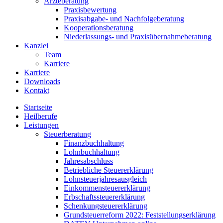
Ärzteberatung
Praxisbewertung
Praxisabgabe- und Nachfolgeberatung
Kooperationsberatung
Niederlassungs- und Praxisübernahmeberatung
Kanzlei
Team
Karriere
Karriere
Downloads
Kontakt
Startseite
Heilberufe
Leistungen
Steuerberatung
Finanzbuchhaltung
Lohnbuchhaltung
Jahresabschluss
Betriebliche Steuererklärung
Lohnsteuerjahresausgleich
Einkommensteuererklärung
Erbschaftssteuererklärung
Schenkungsteuererklärung
Grundsteuerreform 2022: Feststellungserklärung