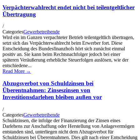
Verpächterwahlrecht endet nicht bei teilentgeltlicher
Übertragung
/
Categories
Gewerbetreibende
Wird ein im Ganzen verpachteter Betrieb teilentgeltlich übertragen,
setzt sich das Verpächterwahlrecht beim Erwerber fort. Diese
Entscheidung des Bundesfinanzhofs hört sich zunächst einmal
positiv an. Sie kann beim Rechtsnachfolger jedoch bei einer
späteren Veräußerung erhebliche Steuerfolgen auslösen, wie der
entschiedene...
Read More →
Abzugsverbot von Schuldzinsen bei
Überentnahmen: Zinseszinsen von
Investitionsdarlehen bleiben außen vor
/
Categories
Gewerbetreibende
Schuldzinsen, die infolge der Finanzierung der Zinsen eines
Darlehens zur Anschaffung oder Herstellung von Anlagevermögen
entstanden sind, unterliegen nicht dem Abzugsverbot für
Schuldzinsen bei Überentnahmen. Dies gilt nach einer Entscheidung