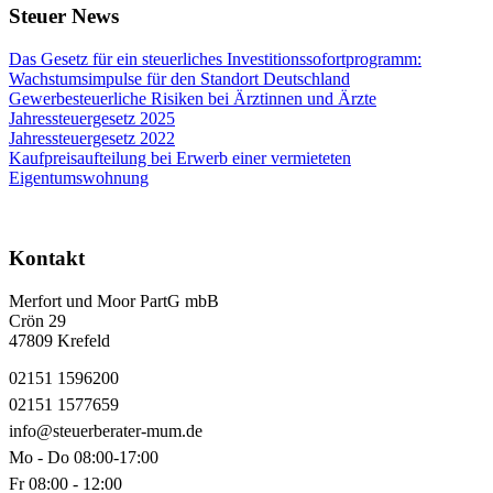
Steuer News
Das Gesetz für ein steuerliches Investitionssofortprogramm:
Wachstumsimpulse für den Standort Deutschland
Gewerbesteuerliche Risiken bei Ärztinnen und Ärzte
Jahressteuergesetz 2025
Jahressteuergesetz 2022
Kaufpreisaufteilung bei Erwerb einer vermieteten
Eigentumswohnung
Kontakt
Merfort und Moor PartG mbB
Crön 29
47809 Krefeld
02151 1596200
02151 1577659
info@steuerberater-mum.de
Mo - Do 08:00-17:00
Fr 08:00 - 12:00