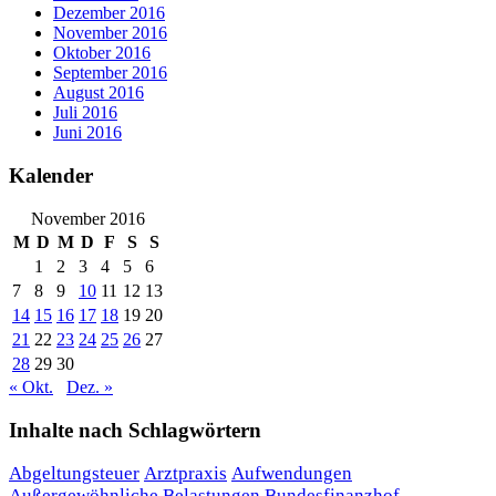
Dezember 2016
November 2016
Oktober 2016
September 2016
August 2016
Juli 2016
Juni 2016
Kalender
November 2016
M
D
M
D
F
S
S
1
2
3
4
5
6
7
8
9
10
11
12
13
14
15
16
17
18
19
20
21
22
23
24
25
26
27
28
29
30
« Okt.
Dez. »
Inhalte nach Schlagwörtern
Abgeltungsteuer
Arztpraxis
Aufwendungen
Außergewöhnliche Belastungen
Bundesfinanzhof