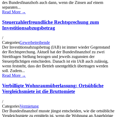
des Bundesfinanzhofs auch dann, wenn die Zinsen auf einem
separaten...
Read More →
Steuerzahlerfreundliche Rechtsprechung zum
Investitionsabzugsbetrag
/
Categories
Gewerbetreibende
Der Investitionsabzugsbetrag (IAB) ist immer wieder Gegenstand
der Rechtsprechung. Aktuell hat der Bundesfinanzhof zu zwei
Streitfragen Stellung bezogen und jeweils zugunsten der
Steuerpflichtigen entschieden. Danach ist ein IAB auch zulässig,
wenn feststeht, dass der Betrieb unentgeltlich übertragen werden
soll. Zudem...
Read More →
Verbilligte Wohnraumüberlassung: Ortsübliche
Vergleichsmiete ist die Bruttomiete
/
Categories
Vermietung
Der Bundesfinanzhof musste jüngst entscheiden, wie die ortsübliche
Vergleichsmiete zu ermitteln ist, wenn die Wohnung an Angehörige