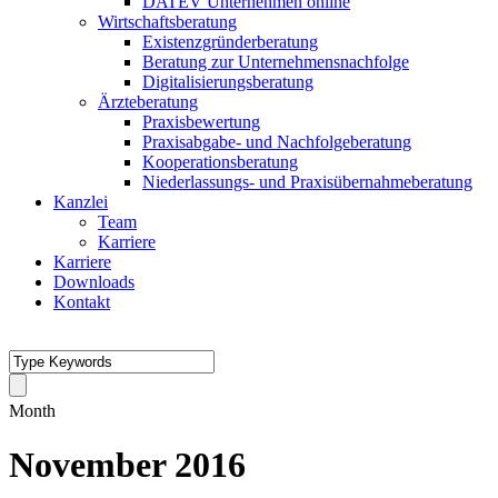
DATEV Unternehmen online
Wirtschaftsberatung
Existenzgründerberatung
Beratung zur Unternehmensnachfolge
Digitalisierungsberatung
Ärzteberatung
Praxisbewertung
Praxisabgabe- und Nachfolgeberatung
Kooperationsberatung
Niederlassungs- und Praxisübernahmeberatung
Kanzlei
Team
Karriere
Karriere
Downloads
Kontakt
Month
November 2016