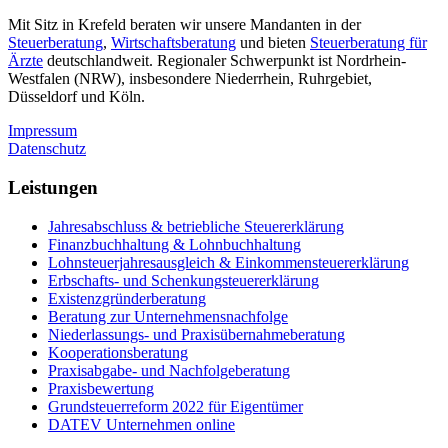
Mit Sitz in Krefeld beraten wir unsere Mandanten in der
Steuerberatung
,
Wirtschaftsberatung
und bieten
Steuerberatung für
Ärzte
deutschlandweit. Regionaler Schwerpunkt ist Nordrhein-
Westfalen (NRW), insbesondere Niederrhein, Ruhrgebiet,
Düsseldorf und Köln.
Impressum
Datenschutz
Leistungen
Jahresabschluss & betriebliche Steuererklärung
Finanzbuchhaltung & Lohnbuchhaltung
Lohnsteuerjahresausgleich & Einkommensteuererklärung
Erbschafts- und Schenkungsteuererklärung
Existenzgründerberatung
Beratung zur Unternehmensnachfolge
Niederlassungs- und Praxisübernahmeberatung
Kooperationsberatung
Praxisabgabe- und Nachfolgeberatung
Praxisbewertung
Grundsteuerreform 2022 für Eigentümer
DATEV Unternehmen online