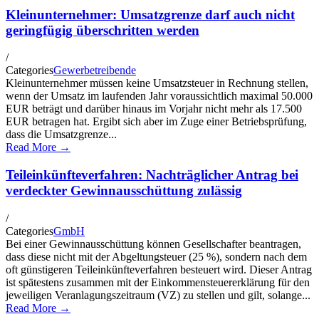
Kleinunternehmer: Umsatzgrenze darf auch nicht
geringfügig überschritten werden
/
Categories
Gewerbetreibende
Kleinunternehmer müssen keine Umsatzsteuer in Rechnung stellen,
wenn der Umsatz im laufenden Jahr voraussichtlich maximal 50.000
EUR beträgt und darüber hinaus im Vorjahr nicht mehr als 17.500
EUR betragen hat. Ergibt sich aber im Zuge einer Betriebsprüfung,
dass die Umsatzgrenze...
Read More →
Teileinkünfteverfahren: Nachträglicher Antrag bei
verdeckter Gewinnausschüttung zulässig
/
Categories
GmbH
Bei einer Gewinnausschüttung können Gesellschafter beantragen,
dass diese nicht mit der Abgeltungsteuer (25 %), sondern nach dem
oft günstigeren Teileinkünfteverfahren besteuert wird. Dieser Antrag
ist spätestens zusammen mit der Einkommensteuererklärung für den
jeweiligen Veranlagungszeitraum (VZ) zu stellen und gilt, solange...
Read More →