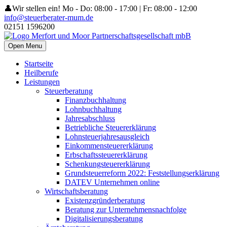
👤Wir stellen ein!
Mo - Do: 08:00 - 17:00 | Fr: 08:00 - 12:00
info@steuerberater-mum.de
02151 1596200
Open Menu
Startseite
Heilberufe
Leistungen
Steuerberatung
Finanzbuchhaltung
Lohnbuchhaltung
Jahresabschluss
Betriebliche Steuererklärung
Lohnsteuerjahresausgleich
Einkommensteuererklärung
Erbschaftssteuererklärung
Schenkungsteuererklärung
Grundsteuerreform 2022: Feststellungserklärung
DATEV Unternehmen online
Wirtschaftsberatung
Existenzgründerberatung
Beratung zur Unternehmensnachfolge
Digitalisierungsberatung