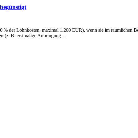
begünstigt
20 % der Lohnkosten, maximal 1.200 EUR), wenn sie im räumlichen Be
en (z. B. erstmalige Anbringung...