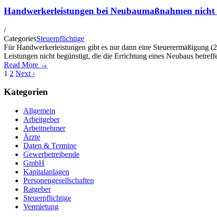
Handwerkerleistungen bei Neubaumaßnahmen nicht 
/
Categories
Steuerpflichtige
Für Handwerkerleistungen gibt es nur dann eine Steuerermäßigung (
Leistungen nicht begünstigt, die die Errichtung eines Neubaus betreff
Read More →
1
2
Next ›
Kategorien
Allgemein
Arbeitgeber
Arbeitnehmer
Ärzte
Daten & Termine
Gewerbetreibende
GmbH
Kapitalanlagen
Personengesellschaften
Ratgeber
Steuerpflichtige
Vermietung