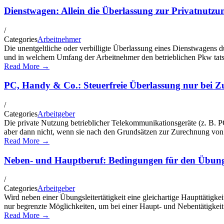
Dienstwagen: Allein die Überlassung zur Privatnutzu
/
Categories
Arbeitnehmer
Die unentgeltliche oder verbilligte Überlassung eines Dienstwagens d
und in welchem Umfang der Arbeitnehmer den betrieblichen Pkw tatsäch
Read More →
PC, Handy & Co.: Steuerfreie Überlassung nur bei Z
/
Categories
Arbeitgeber
Die private Nutzung betrieblicher Telekommunikationsgeräte (z. B. PC
aber dann nicht, wenn sie nach den Grundsätzen zur Zurechnung von 
Read More →
Neben- und Hauptberuf: Bedingungen für den Übungsl
/
Categories
Arbeitgeber
Wird neben einer Übungsleitertätigkeit eine gleichartige Haupttätigkei
nur begrenzte Möglichkeiten, um bei einer Haupt- und Nebentätigkei
Read More →