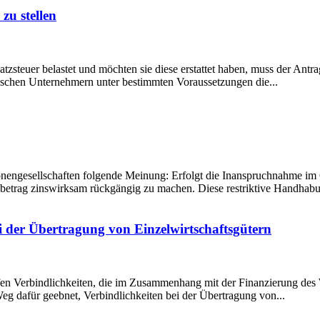
zu stellen
teuer belastet und möchten sie diese erstattet haben, muss der Antr
dischen Unternehmern unter bestimmten Voraussetzungen die...
rsonengesellschaften folgende Meinung: Erfolgt die Inanspruchnahme i
betrag zinswirksam rückgängig zu machen. Diese restriktive Handhabun
 der Übertragung von Einzelwirtschaftsgütern
en Verbindlichkeiten, die im Zusammenhang mit der Finanzierung des Wi
eg dafür geebnet, Verbindlichkeiten bei der Übertragung von...