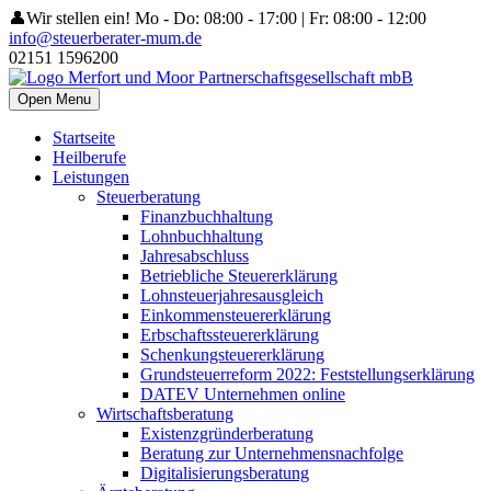
👤Wir stellen ein!
Mo - Do: 08:00 - 17:00 | Fr: 08:00 - 12:00
info@steuerberater-mum.de
02151 1596200
Open Menu
Startseite
Heilberufe
Leistungen
Steuerberatung
Finanzbuchhaltung
Lohnbuchhaltung
Jahresabschluss
Betriebliche Steuererklärung
Lohnsteuerjahresausgleich
Einkommensteuererklärung
Erbschaftssteuererklärung
Schenkungsteuererklärung
Grundsteuerreform 2022: Feststellungserklärung
DATEV Unternehmen online
Wirtschaftsberatung
Existenzgründerberatung
Beratung zur Unternehmensnachfolge
Digitalisierungsberatung