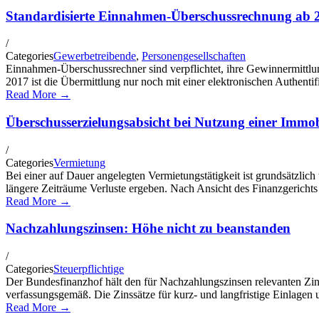
Standardisierte Einnahmen-Überschussrechnung ab 20
/
Categories
Gewerbetreibende
,
Personengesellschaften
Einnahmen-Überschussrechner sind verpflichtet, ihre Gewinnermittl
2017 ist die Übermittlung nur noch mit einer elektronischen Authenti
Read More →
Überschusserzielungsabsicht bei Nutzung einer Immo
/
Categories
Vermietung
Bei einer auf Dauer angelegten Vermietungstätigkeit ist grundsätzlich
längere Zeiträume Verluste ergeben. Nach Ansicht des Finanzgerichts 
Read More →
Nachzahlungszinsen: Höhe nicht zu beanstanden
/
Categories
Steuerpflichtige
Der Bundesfinanzhof hält den für Nachzahlungszinsen relevanten Zin
verfassungsgemäß. Die Zinssätze für kurz- und langfristige Einlagen u
Read More →