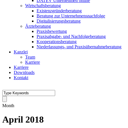
DATEV Unternehmen online
Wirtschaftsberatung
Existenzgründerberatung
Beratung zur Unternehmensnachfolge
Digitalisierungsberatung
Ärzteberatung
Praxisbewertung
Praxisabgabe- und Nachfolgeberatung
Kooperationsberatung
Niederlassungs- und Praxisübernahmeberatung
Kanzlei
Team
Karriere
Karriere
Downloads
Kontakt
Month
April 2018