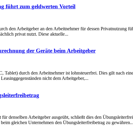
ng führt zum geldwerten Vorteil
urch den Arbeitgeber an den Arbeitnehmer für dessen Privatnutzung füh
lich privat nutzt. Diese aktuelle...
urechnung der Geräte beim Arbeitgeber
, Tablet) durch den Arbeitnehmer ist lohnsteuerfrei. Dies gilt nach ei
Leasinggegenständen nicht dem Arbeitgeber,...
eiterfreibetrag
t für denselben Arbeitgeber ausgeübt, schließt dies den Übungsleiterfrei
t beim gleichen Unternehmen den Übungsleiterfreibetrag zu gewähren...