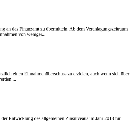
ung an das Finanzamt zu übermitteln. Ab dem Veranlagungszeitraum
einnahmen von weniger...
 letztlich einen Einnahmenüberschuss zu erzielen, auch wenn sich über
erden,...
 der Entwicklung des allgemeinen Zinsniveaus im Jahr 2013 für