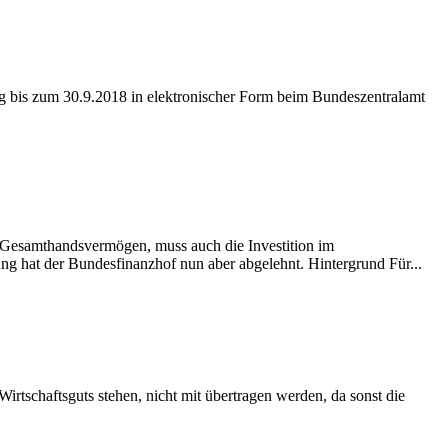
ag bis zum 30.9.2018 in elektronischer Form beim Bundeszentralamt
m Gesamthandsvermögen, muss auch die Investition im
g hat der Bundesfinanzhof nun aber abgelehnt. Hintergrund Für...
rtschaftsguts stehen, nicht mit übertragen werden, da sonst die