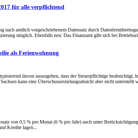
17 für alle verpflichtend
ung nach amtlich vorgeschriebenem Datensatz durch Datenfernübertrag
fizierung möglich. Ebenfalls neu: Das Finanzamt gibt sich bei Betriebs
bilie als Ferienwohnung
 typisierend davon auszugehen, dass der Steuerpflichtige beabsichtigt,
Sachsen kann eine Überschusserzielungsabsicht aber nicht unterstellt w
ssatz von 0,5 % pro Monat (6 % pro Jahr) auch unter Berücksichtigung
nd Kredite lagen...