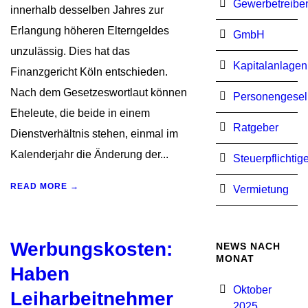
Gewerbetreibe
innerhalb desselben Jahres zur
Erlangung höheren Elterngeldes
GmbH
unzulässig. Dies hat das
Kapitalanlagen
Finanzgericht Köln entschieden.
Nach dem Gesetzeswortlaut können
Personengesel
Eheleute, die beide in einem
Ratgeber
Dienstverhältnis stehen, einmal im
Kalenderjahr die Änderung der...
Steuerpflichtig
READ MORE →
Vermietung
Werbungskosten:
NEWS NACH
MONAT
Haben
Oktober
Leiharbeitnehmer
2025