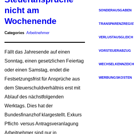
nicht am
SONDERAUSGABEN
Wochenende
TRANSPARENZREGIS
Categories
Arbeitnehmer
VERLUSTAUSGLEICH
VORSTEUERABZUG
Fällt das Jahresende auf einen
Sonntag, einen gesetzlichen Feiertag
WECHSELKENNZEICH
oder einen Samstag, endet die
WERBUNGSKOSTEN
Festsetzungsfrist für Ansprüche aus
dem Steuerschuldverhältnis erst mit
Ablauf des nächstfolgenden
Werktags. Dies hat der
Bundesfinanzhof klargestellt. Exkurs
Pflicht- versus Antragsveranlagung
Arbeitnehmer sind nur in