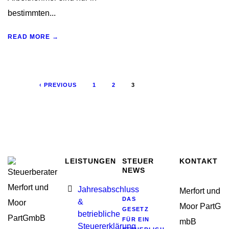
bestimmten...
READ MORE →
‹ PREVIOUS
1
2
3
LEISTUNGEN
STEUER
KONTAKT
NEWS
Jahresabschluss
Merfort und
DAS
&
Moor PartG
GESETZ
betriebliche
FÜR EIN
mbB
Steuererklärung