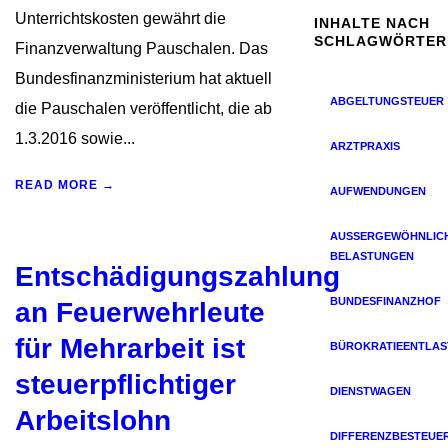
Unterrichtskosten gewährt die
INHALTE NACH
SCHLAGWÖRTER
Finanzverwaltung Pauschalen. Das
Bundesfinanzministerium hat aktuell
ABGELTUNGSTEUER
die Pauschalen veröffentlicht, die ab
1.3.2016 sowie...
ARZTPRAXIS
READ MORE →
AUFWENDUNGEN
AUSSERGEWÖHNLICHE
ELASTUNGEN
Entschädigungszahlung
BUNDESFINANZHOF
an Feuerwehrleute
für Mehrarbeit ist
BÜROKRATIEENTLA
steuerpflichtiger
DIENSTWAGEN
Arbeitslohn
DIFFERENZBESTEUE