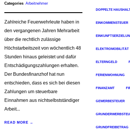
Categories
Arbeitnehmer
DOPPELTE HAUSHAL
Zahlreiche Feuerwehrleute haben in
EINKOMMENSTEUER
den vergangenen Jahren Mehrarbeit
EINKUNFTSERZIELU
über die rechtlich zulässige
Höchstarbeitszeit von wöchentlich 48
ELEKTROMOBILITÄT
Stunden hinaus geleistet und dafür
ELTERNGELD
Entschädigungszahlungen erhalten.
Der Bundesfinanzhof hat nun
FERIENWOHNUNG
entschieden, dass es sich bei diesen
FINANZAMT
F
Zahlungen um steuerbare
Einnahmen aus nichtselbstständiger
GEWERBESTEUER
Arbeit...
GRUNDERWERBSTEU
READ MORE →
GRUNDFREIBETRAG