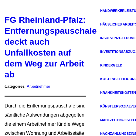
HANDWERKERLEIST
FG Rheinland-Pfalz:
HÄUSLICHES ARBEIT
Entfernungspauschale
INSOLVENZGELDUM
deckt auch
Unfallkosten auf
INVESTITIONSABZU
dem Weg zur Arbeit
KINDERGELD
ab
KOSTENBETEILIGUN
Categories
Arbeitnehmer
KRANKHEITSKOSTEN
Durch die Entfernungspauschale sind
KÜNSTLERSOZIALVE
sämtliche Aufwendungen abgegolten,
MAHLZEITENGESTEL
die einem Arbeitnehmer für die Wege
zwischen Wohnung und Arbeitsstätte
NACHZAHLUNGSZIN