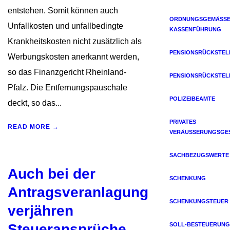
entstehen. Somit können auch
ORDNUNGSGEMÄSSE 
Unfallkosten und unfallbedingte
ASSENFÜHRUNG
Krankheitskosten nicht zusätzlich als
PENSIONSRÜCKSTE
Werbungskosten anerkannt werden,
so das Finanzgericht Rheinland-
PENSIONSRÜCKSTE
Pfalz. Die Entfernungspauschale
POLIZEIBEAMTE
deckt, so das...
PRIVATES
READ MORE →
VERÄUSSERUNGSGES
SACHBEZUGSWERTE
Auch bei der
SCHENKUNG
Antragsveranlagung
SCHENKUNGSTEUER
verjähren
Steueransprüche
SOLL-BESTEUERUNG