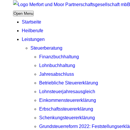
Open Menu
Startseite
Heilberufe
Leistungen
Steuerberatung
Finanzbuchhaltung
Lohnbuchhaltung
Jahresabschluss
Betriebliche Steuererklärung
Lohnsteuerjahresausgleich
Einkommensteuererklärung
Erbschaftssteuererklärung
Schenkungsteuererklärung
Grundsteuerreform 2022: Feststellungserkl