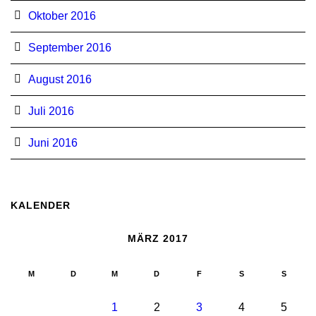
Oktober 2016
September 2016
August 2016
Juli 2016
Juni 2016
KALENDER
MÄRZ 2017
M
D
M
D
F
S
S
1
2
3
4
5