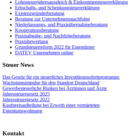
Lohnsteuerjahresausgleich & Einkommensteuererklärung
Erbschafts- und Schenkungsteuererklärung
Existenzgründerberatung
Beratung zur Unternehmensnachfolge
Niederlassungs- und Praxisübernahmeberatung
Kooperationsberatung
Praxisabgabe- und Nachfolgeberatung
Praxisbewertung
Grundsteuerreform 2022 für Eigentümer
DATEV Unternehmen online
Steuer News
Das Gesetz für ein steuerliches Investitionssofortprogramm:
Wachstumsimpulse für den Standort Deutschland
Gewerbesteuerliche Risiken bei Ärztinnen und Ärzte
Jahressteuergesetz 2025
Jahressteuergesetz 2022
Kaufpreisaufteilung bei Erwerb einer vermieteten
Eigentumswohnung
Kontakt