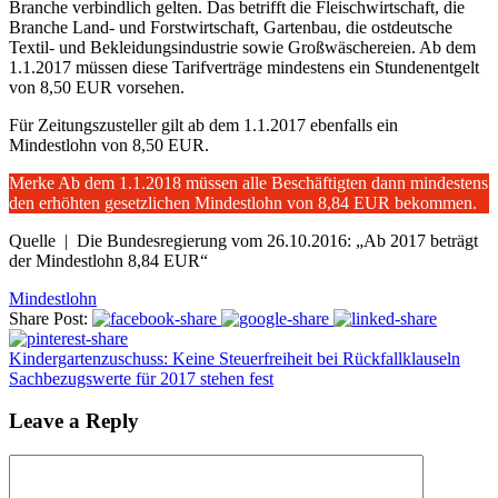
Branche verbindlich gelten. Das betrifft die Fleischwirtschaft, die
Branche Land- und Forstwirtschaft, Gartenbau, die ostdeutsche
Textil- und Bekleidungsindustrie sowie Großwäschereien. Ab dem
1.1.2017 müssen diese Tarifverträge mindestens ein Stundenentgelt
von 8,50 EUR vorsehen.
Für Zeitungszusteller gilt ab dem 1.1.2017 ebenfalls ein
Mindestlohn von 8,50 EUR.
Merke Ab dem 1.1.2018 müssen alle Beschäftigten dann mindestens
den erhöhten gesetzlichen Mindestlohn von 8,84 EUR bekommen.
Quelle | Die Bundesregierung vom 26.10.2016: „Ab 2017 beträgt
der Mindestlohn 8,84 EUR“
Mindestlohn
Share Post:
Kindergartenzuschuss: Keine Steuerfreiheit bei Rückfallklauseln
Sachbezugswerte für 2017 stehen fest
Leave a Reply