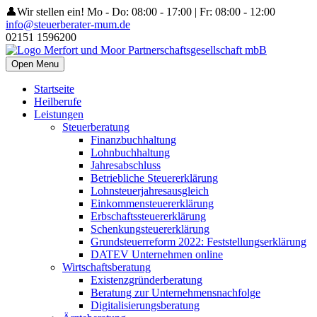
👤Wir stellen ein!
Mo - Do: 08:00 - 17:00 | Fr: 08:00 - 12:00
info@steuerberater-mum.de
02151 1596200
Open Menu
Startseite
Heilberufe
Leistungen
Steuerberatung
Finanzbuchhaltung
Lohnbuchhaltung
Jahresabschluss
Betriebliche Steuererklärung
Lohnsteuerjahresausgleich
Einkommensteuererklärung
Erbschaftssteuererklärung
Schenkungsteuererklärung
Grundsteuerreform 2022: Feststellungserklärung
DATEV Unternehmen online
Wirtschaftsberatung
Existenzgründerberatung
Beratung zur Unternehmensnachfolge
Digitalisierungsberatung