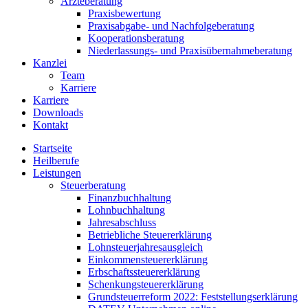
Ärzteberatung
Praxisbewertung
Praxisabgabe- und Nachfolgeberatung
Kooperationsberatung
Niederlassungs- und Praxisübernahmeberatung
Kanzlei
Team
Karriere
Karriere
Downloads
Kontakt
Startseite
Heilberufe
Leistungen
Steuerberatung
Finanzbuchhaltung
Lohnbuchhaltung
Jahresabschluss
Betriebliche Steuererklärung
Lohnsteuerjahresausgleich
Einkommensteuererklärung
Erbschaftssteuererklärung
Schenkungsteuererklärung
Grundsteuerreform 2022: Feststellungserklärung