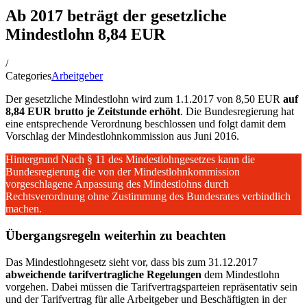
Ab 2017 beträgt der gesetzliche
Mindestlohn 8,84 EUR
/
Categories
Arbeitgeber
Der gesetzliche Mindestlohn wird zum 1.1.2017 von 8,50 EUR
auf
8,84 EUR brutto je Zeitstunde erhöht
. Die Bundesregierung hat
eine entsprechende Verordnung beschlossen und folgt damit dem
Vorschlag der Mindestlohnkommission aus Juni 2016.
Hintergrund Nach § 11 des Mindestlohngesetzes kann die
Bundesregierung die von der Mindestlohnkommission
vorgeschlagene Anpassung des Mindestlohns durch
Rechtsverordnung ohne Zustimmung des Bundesrates verbindlich
machen.
Übergangsregeln weiterhin zu beachten
Das Mindestlohngesetz sieht vor, dass bis zum 31.12.2017
abweichende tarifvertragliche Regelungen
dem Mindestlohn
vorgehen. Dabei müssen die Tarifvertragsparteien repräsentativ sein
und der Tarifvertrag für alle Arbeitgeber und Beschäftigten in der