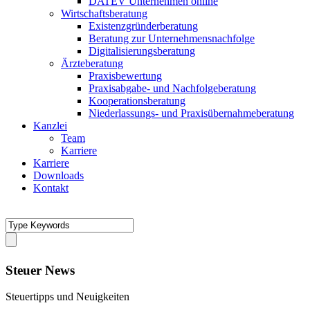
DATEV Unternehmen online
Wirtschaftsberatung
Existenzgründerberatung
Beratung zur Unternehmensnachfolge
Digitalisierungsberatung
Ärzteberatung
Praxisbewertung
Praxisabgabe- und Nachfolgeberatung
Kooperationsberatung
Niederlassungs- und Praxisübernahmeberatung
Kanzlei
Team
Karriere
Karriere
Downloads
Kontakt
Steuer News
Steuertipps und Neuigkeiten