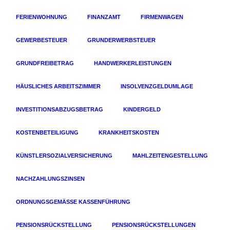
FERIENWOHNUNG
FINANZAMT
FIRMENWAGEN
GEWERBESTEUER
GRUNDERWERBSTEUER
GRUNDFREIBETRAG
HANDWERKERLEISTUNGEN
HÄUSLICHES ARBEITSZIMMER
INSOLVENZGELDUMLAGE
INVESTITIONSABZUGSBETRAG
KINDERGELD
KOSTENBETEILIGUNG
KRANKHEITSKOSTEN
KÜNSTLERSOZIALVERSICHERUNG
MAHLZEITENGESTELLUNG
NACHZAHLUNGSZINSEN
ORDNUNGSGEMÄSSE KASSENFÜHRUNG
PENSIONSRÜCKSTELLUNG
PENSIONSRÜCKSTELLUNGEN