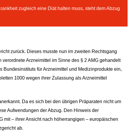
rankheit zugleich eine Diät halten muss, steht dem Abzug
richt zurück. Dieses musste nun im zweiten Rechtsgang
ich verordnete Arzneimittel im Sinne des § 2 AMG gehandelt
s Bundesinstituts für Arzneimittel und Medizinprodukte ein,
etten 1000 wegen ihrer Zulassung als Arzneimittel
erkannt. Da es sich bei den übrigen Präparaten nicht um
 diese Aufwendungen der Abzug. Den Hinweis der
MG mit – ihrer Ansicht nach höherrangigen – europäischen
zgericht ab.