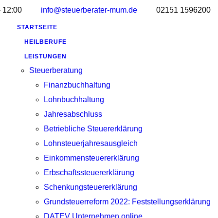
- 12:00
info@steuerberater-mum.de
02151 1596200
STARTSEITE
HEILBERUFE
LEISTUNGEN
Steuerberatung
Finanzbuchhaltung
Lohnbuchhaltung
Jahresabschluss
Betriebliche Steuererklärung
Lohnsteuerjahresausgleich
Einkommensteuererklärung
Erbschaftssteuererklärung
Schenkungsteuererklärung
Grundsteuerreform 2022: Feststellungserklärung
DATEV Unternehmen online