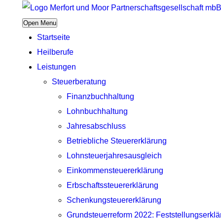
Open Menu
Startseite
Heilberufe
Leistungen
Steuerberatung
Finanzbuchhaltung
Lohnbuchhaltung
Jahresabschluss
Betriebliche Steuererklärung
Lohnsteuerjahresausgleich
Einkommensteuererklärung
Erbschaftssteuererklärung
Schenkungsteuererklärung
Grundsteuerreform 2022: Feststellungserkl