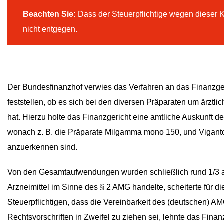
Beachten Sie:
Dass der Steuerpflichtige wegen dieser K
nicht entgegen.
Der Bundesfinanzhof verwies das Verfahren an das Finanzge
feststellen, ob es sich bei den diversen Präparaten um ärztl
hat. Hierzu holte das Finanzgericht eine amtliche Auskunft de
wonach z. B. die Präparate Milgamma mono 150, und Vigantol
anzuerkennen sind.
Von den Gesamtaufwendungen wurden schließlich rund 1/3 an
Arzneimittel im Sinne des § 2 AMG handelte, scheiterte für
Steuerpflichtigen, dass die Vereinbarkeit des (deutschen) A
Rechtsvorschriften in Zweifel zu ziehen sei, lehnte das Finan