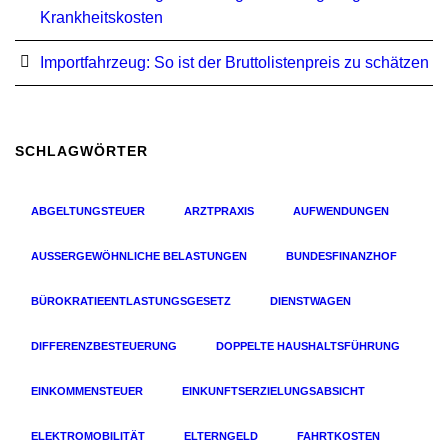
Krankheitskosten
Importfahrzeug: So ist der Bruttolistenpreis zu schätzen
SCHLAGWÖRTER
ABGELTUNGSTEUER
ARZTPRAXIS
AUFWENDUNGEN
AUSSERGEWÖHNLICHE BELASTUNGEN
BUNDESFINANZHOF
BÜROKRATIEENTLASTUNGSGESETZ
DIENSTWAGEN
DIFFERENZBESTEUERUNG
DOPPELTE HAUSHALTSFÜHRUNG
EINKOMMENSTEUER
EINKUNFTSERZIELUNGSABSICHT
ELEKTROMOBILITÄT
ELTERNGELD
FAHRTKOSTEN