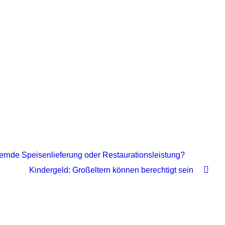
ernde Speisenlieferung oder Restaurationsleistung?
Kindergeld: Großeltern können berechtigt sein