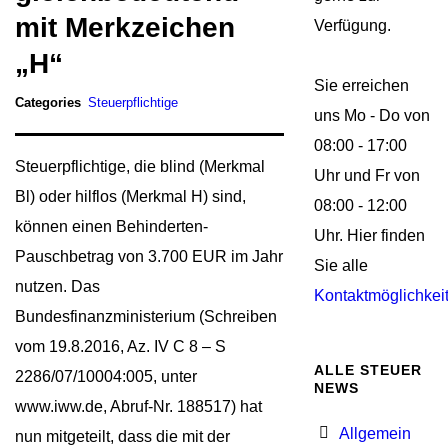
mit Merkzeichen
Verfügung.
„H“
Sie erreichen
Categories
Steuerpflichtige
uns Mo - Do von
08:00 - 17:00
Steuerpflichtige, die blind (Merkmal
Uhr und Fr von
Bl) oder hilflos (Merkmal H) sind,
08:00 - 12:00
können einen Behinderten-
Uhr. Hier finden
Pauschbetrag von 3.700 EUR im Jahr
Sie alle
nutzen. Das
Kontaktmöglichkei
Bundesfinanzministerium (Schreiben
vom 19.8.2016, Az. IV C 8 – S
ALLE STEUER
2286/07/10004:005, unter
NEWS
www.iww.de, Abruf-Nr. 188517) hat
Allgemein
nun mitgeteilt, dass die mit der