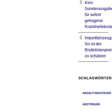
Kein
Sonderausgab
für selbst
getragene
Krankheitskost
Importfahrzeug
So ist der
Bruttolistenprei
zu schätzen
SCHLAGWÖRTER
ABGELTUNGSTEUER
ARZTPRAXIS