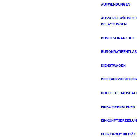
AUFWENDUNGEN
AUSSERGEWÖHNLICHE
ELASTUNGEN
BUNDESFINANZHOF
BÜROKRATIEENTLA
DIENSTWAGEN
DIFFERENZBESTEUE
DOPPELTE HAUSHAL
EINKOMMENSTEUER
EINKUNFTSERZIELU
ELEKTROMOBILITÄT