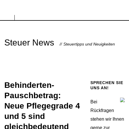
Steuer News
Steuertipps und Neuigkeiten
SPRECHEN SIE
Behinderten-
UNS AN!
Pauschbetrag:
Bei
Neue Pflegegrade 4
Rückfragen
und 5 sind
stehen wir Ihnen
gleichbedeutend
gerne zur