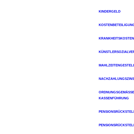
KINDERGELD
KOSTENBETEILIGUN
KRANKHEITSKOSTEN
KÜNSTLERSOZIALVE
MAHLZEITENGESTEL
NACHZAHLUNGSZIN
ORDNUNGSGEMÄSSE 
ASSENFÜHRUNG
PENSIONSRÜCKSTE
PENSIONSRÜCKSTE