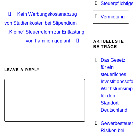
Steuerpflichtig
Kein Werbungskostenabzug
Vermietung
von Studienkosten bei Stipendium
„Kleine“ Steuerreform zur Entlastung
von Familien geplant
AKTUELLSTE
BEITRÄGE
Das Gesetz
für ein
LEAVE A REPLY
steuerliches
Investitionssof
Wachstumsimp
für den
Standort
Deutschland
Gewerbesteuer
Risiken bei