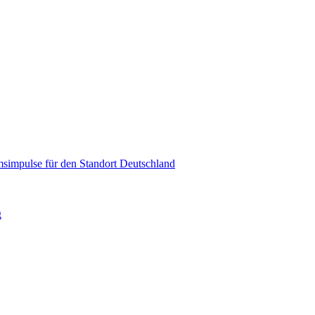
msimpulse für den Standort Deutschland
g