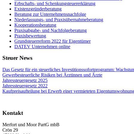
Erbschafts- und Schenkungsteuererklärung
Existenzgründerberatung
Beratung zur Unternehmensnachfolge
Niederlassungs- und Praxisübernahmeberatung
Kooperationsberatung
Praxisabgabe- und Nachfolgeberatung
Praxisbewertung
Grundsteuerreform 2022 für Eigentümer
DATEV Unternehmen online
Steuer News
Das Gesetz für ein steuerliches Investitionssofortprogramm: Wachstu
Gewerbesteuerliche Risiken bei Ärztinnen und Ärzte
Jahressteuergesetz 2025
Jahressteuergesetz 2022
Kaufpreisaufteilung bei Erwerb einer vermieteten Eigentumswohnun
Kontakt
Merfort und Moor PartG mbB
Crön 29