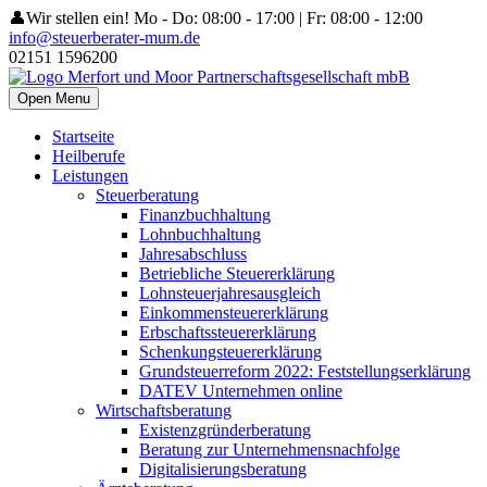
👤Wir stellen ein!
Mo - Do: 08:00 - 17:00 | Fr: 08:00 - 12:00
info@steuerberater-mum.de
02151 1596200
Open Menu
Startseite
Heilberufe
Leistungen
Steuerberatung
Finanzbuchhaltung
Lohnbuchhaltung
Jahresabschluss
Betriebliche Steuererklärung
Lohnsteuerjahresausgleich
Einkommensteuererklärung
Erbschaftssteuererklärung
Schenkungsteuererklärung
Grundsteuerreform 2022: Feststellungserklärung
DATEV Unternehmen online
Wirtschaftsberatung
Existenzgründerberatung
Beratung zur Unternehmensnachfolge
Digitalisierungsberatung