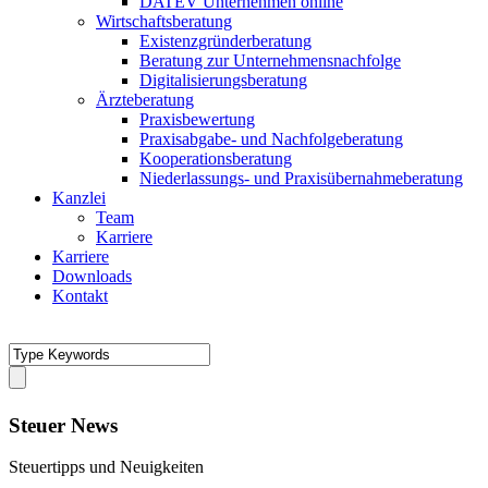
DATEV Unternehmen online
Wirtschaftsberatung
Existenzgründerberatung
Beratung zur Unternehmensnachfolge
Digitalisierungsberatung
Ärzteberatung
Praxisbewertung
Praxisabgabe- und Nachfolgeberatung
Kooperationsberatung
Niederlassungs- und Praxisübernahmeberatung
Kanzlei
Team
Karriere
Karriere
Downloads
Kontakt
Steuer News
Steuertipps und Neuigkeiten