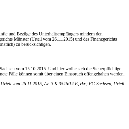
ünfte und Bezüge des Unterhaltsempfängers mindern den
richts Münster (Urteil vom 26.11.2015) und des Finanzgerichts
atlich) zu berücksichtigen.
 Sachsen vom 15.10.2015. Und hier wollte sich die Steuerpflichtige
gnete Fälle können somit über einen Einspruch offengehalten werden.
rteil vom 26.11.2015, Az. 3 K 3546/14 E, rkr.; FG Sachsen, Urteil