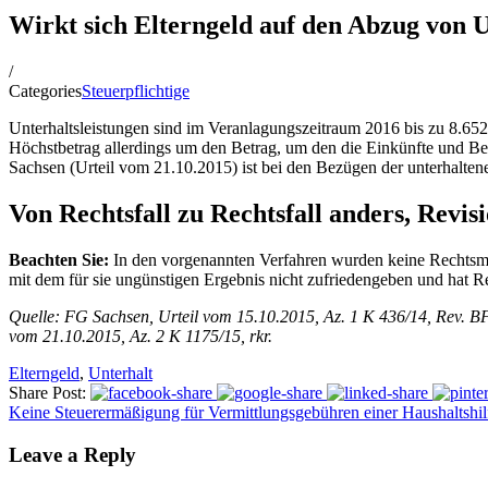
Wirkt sich Elterngeld auf den Abzug von U
/
Categories
Steuerpflichtige
Unterhaltsleistungen sind im Veranlagungszeitraum 2016 bis zu 8.6
Höchstbetrag allerdings um den Betrag, um den die Einkünfte und B
Sachsen (Urteil vom 21.10.2015) ist bei den Bezügen der unterhalte
Von Rechtsfall zu Rechtsfall anders, Revis
Beachten Sie:
In den vorgenannten Verfahren wurden keine Rechtsmitte
mit dem für sie ungünstigen Ergebnis nicht zufriedengeben und hat R
Quelle: FG Sachsen, Urteil vom 15.10.2015, Az. 1 K 436/14, Rev. BF
vom 21.10.2015, Az. 2 K 1175/15, rkr.
Elterngeld
,
Unterhalt
Share Post:
Keine Steuerermäßigung für Vermittlungsgebühren einer Haushaltshil
Leave a Reply