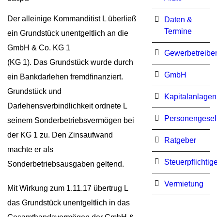
Der alleinige Kommanditist L überließ
Daten &
Termine
ein Grundstück unentgeltlich an die
GmbH & Co. KG 1
Gewerbetreibe
(KG 1). Das Grundstück wurde durch
GmbH
ein Bankdarlehen fremdfinanziert.
Grundstück und
Kapitalanlagen
Darlehensverbindlichkeit ordnete L
Personengesel
seinem Sonderbetriebsvermögen bei
der KG 1 zu. Den Zinsaufwand
Ratgeber
machte er als
Steuerpflichtig
Sonderbetriebsausgaben geltend.
Vermietung
Mit Wirkung zum 1.11.17 übertrug L
das Grundstück unentgeltlich in das