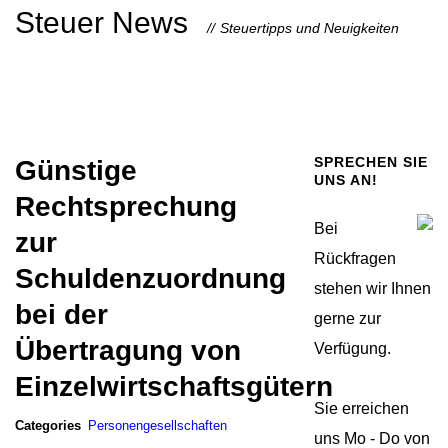
Steuer News
Steuertipps und Neuigkeiten
SPRECHEN SIE
Günstige
UNS AN!
Rechtsprechung
Bei
zur
Rückfragen
Schuldenzuordnung
stehen wir Ihnen
bei der
gerne zur
Übertragung von
Verfügung.
Einzelwirtschaftsgütern
Sie erreichen
Categories
Personengesellschaften
uns Mo - Do von