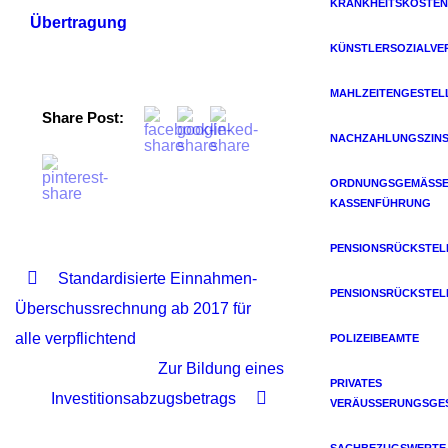
KRANKHEITSKOSTEN
Übertragung
KÜNSTLERSOZIALVE
MAHLZEITENGESTEL
Share Post:
NACHZAHLUNGSZIN
ORDNUNGSGEMÄSSE 
ASSENFÜHRUNG
PENSIONSRÜCKSTE
Standardisierte Einnahmen-
PENSIONSRÜCKSTE
Überschussrechnung ab 2017 für
alle verpflichtend
POLIZEIBEAMTE
Zur Bildung eines
PRIVATES
Investitionsabzugsbetrags
VERÄUSSERUNGSGES
SACHBEZUGSWERTE