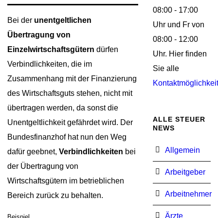
08:00 - 17:00
Bei der
unentgeltlichen
Uhr und Fr von
Übertragung von
08:00 - 12:00
Einzelwirtschaftsgütern
dürfen
Uhr. Hier finden
Verbindlichkeiten, die im
Sie alle
Zusammenhang mit der Finanzierung
Kontaktmöglichkei
des Wirtschaftsguts stehen, nicht mit
übertragen werden, da sonst die
ALLE STEUER
Unentgeltlichkeit gefährdet wird. Der
NEWS
Bundesfinanzhof hat nun den Weg
Allgemein
dafür geebnet,
Verbindlichkeiten
bei
der Übertragung von
Arbeitgeber
Wirtschaftsgütern im betrieblichen
Arbeitnehmer
Bereich zurück zu behalten.
Ärzte
Beispiel