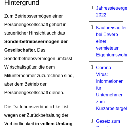
Hintergrund
Jahressteuerge
2022
Zum Betriebsvermögen einer
Personengesellschaft gehört in
Kaufpreisauftei
steuerlicher Hinsicht auch das
bei Erwerb
einer
Sonderbetriebsvermögen der
vermieteten
Gesellschafter.
Das
Eigentumswoh
Sonderbetriebsvermögen umfasst
Wirtschaftsgüter, die dem
Corona-
Virus:
Mitunternehmer zuzurechnen sind,
Informationen
aber dem Betrieb der
für
Personengesellschaft dienen.
Unternehmen
zum
Die Darlehensverbindlichkeit ist
Kurzarbeiterge
wegen der Zurückbehaltung der
Ge­setz zum
Verbindlichkeit
in vollem Umfang