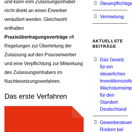
und kann vom Zulassungsinhaber
Steuerpflichtig
nicht direkt an einen Erwerber
Vermietung
veräußert werden. Gleichwohl
enthalten
Praxisübertragungsverträge
oft
AKTUELLSTE
Regelungen zur Überleitung der
BEITRÄGE
Zulassung auf den Praxiserwerber
Das Gesetz
und eine Verpflichtung zur Mitwirkung
für ein
des Zulassungsinhabers im
steuerliches
Investitionssof
Nachbesetzungsverfahren.
Wachstumsimp
Das erste Verfahren
für den
Standort
Deutschland
Gewerbesteuer
Risiken bei