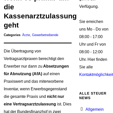
die
Verfügung.
Kassenarztzulassung
Sie erreichen
geht
uns Mo - Do von
Categories
Ärzte
,
Gewerbetreibende
08:00 - 17:00
Uhr und Fr von
Die Übertragung von
08:00 - 12:00
Vertragsarztpraxen berechtigt den
Uhr. Hier finden
Erwerber nur dann zu
Absetzungen
Sie alle
für Abnutzung (AfA)
auf einen
Kontaktmöglichkei
Praxiswert und das miterworbene
Inventar, wenn Erwerbsgegenstand
ALLE STEUER
die gesamte Praxis und
nicht nur
NEWS
eine Vertragsarztzulassung
ist. Dies
Allgemein
hat der Bundesfinanzhof in zwei