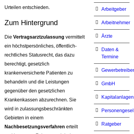
Urteilen entschieden.
Arbeitgeber
Zum Hintergrund
Arbeitnehmer
Ärzte
Die
Vertragsarztzulassung
vermittelt
ein höchstpersönliches, öffentlich-
Daten &
rechtliches Statusrecht, das dazu
Termine
berechtigt, gesetzlich
Gewerbetreibe
krankenversicherte Patienten zu
behandeln und die Leistungen
GmbH
gegenüber den gesetzlichen
Kapitalanlagen
Krankenkassen abzurechnen. Sie
wird in zulassungsbeschränkten
Personengesel
Gebieten in einem
Ratgeber
Nachbesetzungsverfahren
erteilt