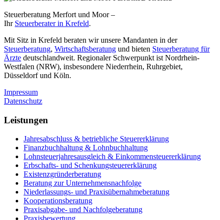
Steuerberatung Merfort und Moor –
Ihr
Steuerberater in Krefeld
.
Mit Sitz in Krefeld beraten wir unsere Mandanten in der
Steuerberatung
,
Wirtschaftsberatung
und bieten
Steuerberatung für
Ärzte
deutschlandweit. Regionaler Schwerpunkt ist Nordrhein-
Westfalen (NRW), insbesondere Niederrhein, Ruhrgebiet,
Düsseldorf und Köln.
Impressum
Datenschutz
Leistungen
Jahresabschluss & betriebliche Steuererklärung
Finanzbuchhaltung & Lohnbuchhaltung
Lohnsteuerjahresausgleich & Einkommensteuererklärung
Erbschafts- und Schenkungsteuererklärung
Existenzgründerberatung
Beratung zur Unternehmensnachfolge
Niederlassungs- und Praxisübernahmeberatung
Kooperationsberatung
Praxisabgabe- und Nachfolgeberatung
Praxisbewertung