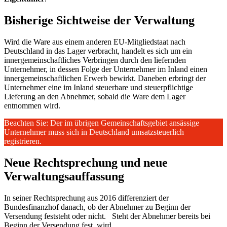
Bisherige Sichtweise der Verwaltung
Wird die Ware aus einem anderen EU-Mitgliedstaat nach
Deutschland in das Lager verbracht, handelt es sich um ein
innergemeinschaftliches Verbringen durch den liefernden
Unternehmer, in dessen Folge der Unternehmer im Inland einen
innergemeinschaftlichen Erwerb bewirkt. Daneben erbringt der
Unternehmer eine im Inland steuerbare und steuerpflichtige
Lieferung an den Abnehmer, sobald die Ware dem Lager
entnommen wird.
Beachten Sie: Der im übrigen Gemeinschaftsgebiet ansässige
Unternehmer muss sich in Deutschland umsatzsteuerlich
registrieren.
Neue Rechtsprechung und neue
Verwaltungsauffassung
In seiner Rechtsprechung aus 2016 differenziert der
Bundesfinanzhof danach, ob der Abnehmer zu Beginn der
Versendung feststeht oder nicht. Steht der Abnehmer bereits bei
Beginn der Versendung fest, wird