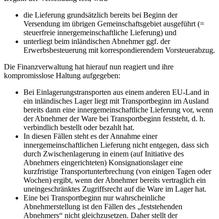
die Lieferung grundsätzlich bereits bei Beginn der
Versendung im übrigen Gemeinschaftsgebiet ausgeführt (=
steuerfreie innergemeinschaftliche Lieferung) und
unterliegt beim inländischen Abnehmer ggf. der
Erwerbsbesteuerung mit korrespondierendem Vorsteuerabzug.
Die Finanzverwaltung hat hierauf nun reagiert und ihre
kompromisslose Haltung aufgegeben:
Bei Einlagerungstransporten aus einem anderen EU-Land in
ein inländisches Lager liegt mit Transportbeginn im Ausland
bereits dann eine innergemeinschaftliche Lieferung vor, wenn
der Abnehmer der Ware bei Transportbeginn feststeht, d. h.
verbindlich bestellt oder bezahlt hat.
In diesen Fällen steht es der Annahme einer
innergemeinschaftlichen Lieferung nicht entgegen, dass sich
durch Zwischenlagerung in einem (auf Initiative des
Abnehmers eingerichteten) Konsignationslager eine
kurzfristige Transportunterbrechung (von einigen Tagen oder
Wochen) ergibt, wenn der Abnehmer bereits vertraglich ein
uneingeschränktes Zugriffsrecht auf die Ware im Lager hat.
Eine bei Transportbeginn nur wahrscheinliche
Abnehmerstellung ist den Fällen des „feststehenden
Abnehmers“ nicht gleichzusetzen. Daher stellt der