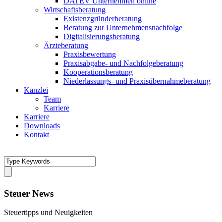
DATEV Unternehmen online
Wirtschaftsberatung
Existenzgründerberatung
Beratung zur Unternehmensnachfolge
Digitalisierungsberatung
Ärzteberatung
Praxisbewertung
Praxisabgabe- und Nachfolgeberatung
Kooperationsberatung
Niederlassungs- und Praxisübernahmeberatung
Kanzlei
Team
Karriere
Karriere
Downloads
Kontakt
Steuer News
Steuertipps und Neuigkeiten