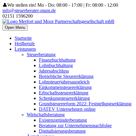
👤Wir stellen ein!
Mo - Do: 08:00 - 17:00 | Fr: 08:00 - 12:00
info@steuerberater-mum.de
02151 1596200
Open Menu
Startseite
Heilberufe
Leistungen
Steuerberatung
Finanzbuchhaltung
Lohnbuchhaltung
Jahresabschluss
Betriebliche Steuererklärung
Lohnsteuerjahresausgleich
Einkommensteuererklärung
Erbschaftssteuererklärung
Schenkungsteuererklärung
Grundsteuerreform 2022: Feststellungserklärung
DATEV Unternehmen online
Wirtschaftsberatung
Existenzgründerberatung
Beratung zur Unternehmensnachfolge
Digitalisierungsberatung