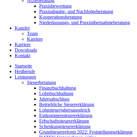
Ärzteberatung
Praxisbewertung
Praxisabgabe- und Nachfolgeberatung
Kooperationsberatung
Niederlassungs- und Praxisübernahmeberatung
Kanzlei
Team
Karriere
Karriere
Downloads
Kontakt
Startseite
Heilberufe
Leistungen
Steuerberatung
Finanzbuchhaltung
Lohnbuchhaltung
Jahresabschluss
Betriebliche Steuererklärung
Lohnsteuerjahresausgleich
Einkommensteuererklärung
Erbschaftssteuererklärung
Schenkungsteuererklärung
Grundsteuerreform 2022: Feststellungserklärung