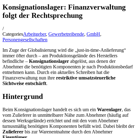
Konsignationslager: Finanzverwaltung
folgt der Rechtsprechung
/
Categories
Arbeitgeber
,
Gewerbetreibende
,
GmbH
,
Personengesellschaften
Im Zuge der Globalisierung wird die „just-in-time-Anlieferung“
immer öfter durch – am Produktionsgelände des Herstellers
befindliche –
Konsignationslager
abgelöst, aus denen der
Abnehmer die benötigten Komponenten je nach Produktionsbedarf
entnehmen kann. Durch ein aktuelles Schreiben hat die
Finanzverwaltung nun ihre
restriktive umsatzsteuerliche
Sichtweise entschärft
.
Hintergrund
Beim Konsignationslager handelt es sich um ein
Warenlager
, das
vom Zulieferer in unmittelbarer Nähe zum Abnehmer (häufig auf
dessen Werksgelände) errichtet und mit den vom Abnehmer
turnusmäßig benötigten Komponenten befüllt wird. Dabei bleibt der
Zulieferer
bis zur Warenentnahme durch den Abnehmer
Eigentümer
.