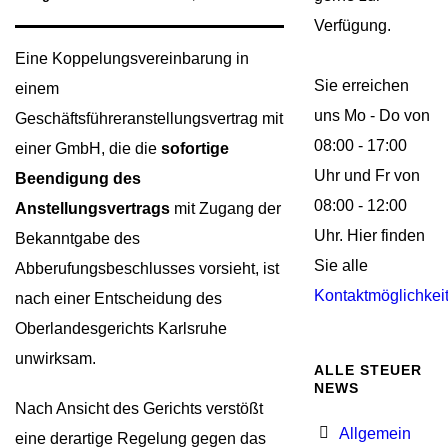
Verfügung.
Eine Koppelungsvereinbarung in
Sie erreichen
einem
uns Mo - Do von
Geschäftsführeranstellungsvertrag mit
08:00 - 17:00
einer GmbH, die die
sofortige
Uhr und Fr von
Beendigung des
08:00 - 12:00
Anstellungsvertrags
mit Zugang der
Uhr. Hier finden
Bekanntgabe des
Sie alle
Abberufungsbeschlusses vorsieht, ist
Kontaktmöglichkei
nach einer Entscheidung des
Oberlandesgerichts Karlsruhe
unwirksam.
ALLE STEUER
NEWS
Nach Ansicht des Gerichts verstößt
Allgemein
eine derartige Regelung gegen das