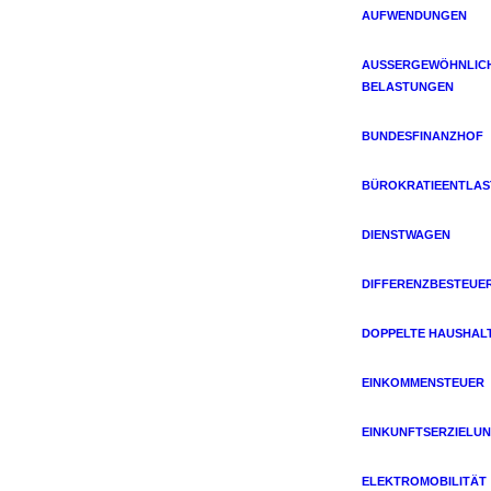
AUFWENDUNGEN
AUSSERGEWÖHNLICHE
ELASTUNGEN
BUNDESFINANZHOF
BÜROKRATIEENTLA
DIENSTWAGEN
DIFFERENZBESTEUE
DOPPELTE HAUSHAL
EINKOMMENSTEUER
EINKUNFTSERZIELU
ELEKTROMOBILITÄT