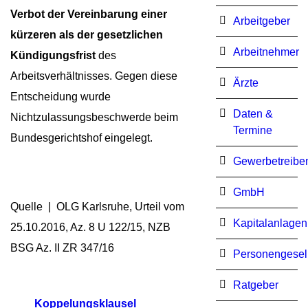
Verbot der Vereinbarung einer
Arbeitgeber
kürzeren als der gesetzlichen
Arbeitnehmer
Kündigungsfrist
des
Arbeitsverhältnisses. Gegen diese
Ärzte
Entscheidung wurde
Daten &
Nichtzulassungsbeschwerde beim
Termine
Bundesgerichtshof eingelegt.
Gewerbetreibe
GmbH
Quelle | OLG Karlsruhe, Urteil vom
Kapitalanlagen
25.10.2016, Az. 8 U 122/15, NZB
BSG Az. II ZR 347/16
Personengesel
Ratgeber
Koppelungsklausel