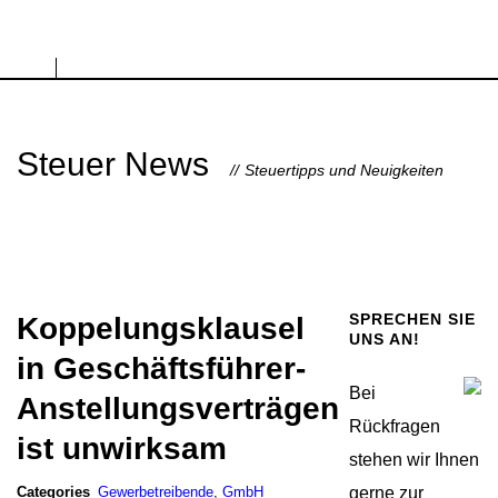
Steuer News
Steuertipps und Neuigkeiten
SPRECHEN SIE
Koppelungsklausel
UNS AN!
in Geschäftsführer-
Bei
Anstellungsverträgen
Rückfragen
ist unwirksam
stehen wir Ihnen
Categories
Gewerbetreibende
,
GmbH
gerne zur