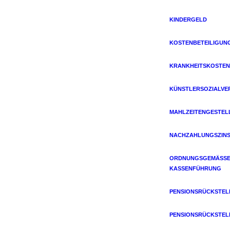
KINDERGELD
KOSTENBETEILIGUN
KRANKHEITSKOSTEN
KÜNSTLERSOZIALVE
MAHLZEITENGESTEL
NACHZAHLUNGSZIN
ORDNUNGSGEMÄSSE 
ASSENFÜHRUNG
PENSIONSRÜCKSTE
PENSIONSRÜCKSTE