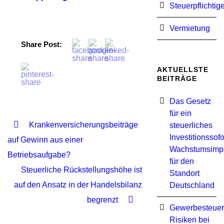
Steuerpflichtig
Vermietung
Share Post:
AKTUELLSTE
BEITRÄGE
Das Gesetz
für ein
Krankenversicherungsbeiträge
steuerliches
Investitionssof
auf Gewinn aus einer
Wachstumsimp
Betriebsaufgabe?
für den
Steuerliche Rückstellungshöhe ist
Standort
auf den Ansatz in der Handelsbilanz
Deutschland
begrenzt
Gewerbesteuer
Risiken bei