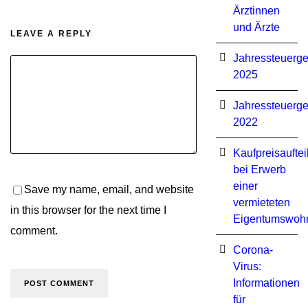
Ärztinnen
und Ärzte
LEAVE A REPLY
Jahressteuerge
2025
Jahressteuerge
2022
Kaufpreisauftei
bei Erwerb
einer
Save my name, email, and website
vermieteten
in this browser for the next time I
Eigentumswoh
comment.
Corona-
Virus:
Informationen
für