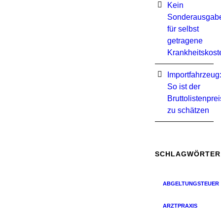
Kein
Sonderausgab
für selbst
getragene
Krankheitskost
Importfahrzeug
So ist der
Bruttolistenprei
zu schätzen
SCHLAGWÖRTER
ABGELTUNGSTEUER
ARZTPRAXIS