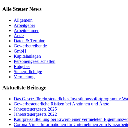
Alle Steuer News
Allgemein
Arbeitgeber
Arbeitnehmer
Ärzte
Daten & Termine
Gewerbetreibende
GmbH
Kapitalanlagen
Personengesellschaften
Ratgeber
Steuerpflichtige
Vermietung
Aktuellste Beiträge
Das Gesetz für ein steuerliches Investitionssofortprogramm: 
Gewerbesteuerliche Risiken bei Ärztinnen und Ärzte
Jahressteuergesetz 2025
Jahressteuergesetz 2022
Kaufpreisaufteilung bei Erwerb einer vermieteten Eigentums
Corona-Virus: Informationen für Unternehmen zum Kurzarbeit