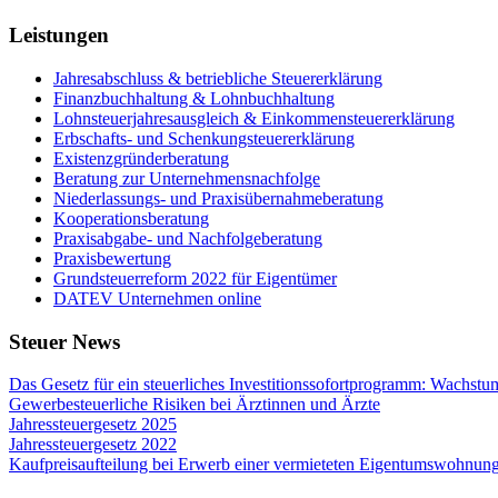
Leistungen
Jahresabschluss & betriebliche Steuererklärung
Finanzbuchhaltung & Lohnbuchhaltung
Lohnsteuerjahresausgleich & Einkommensteuererklärung
Erbschafts- und Schenkungsteuererklärung
Existenzgründerberatung
Beratung zur Unternehmensnachfolge
Niederlassungs- und Praxisübernahmeberatung
Kooperationsberatung
Praxisabgabe- und Nachfolgeberatung
Praxisbewertung
Grundsteuerreform 2022 für Eigentümer
DATEV Unternehmen online
Steuer News
Das Gesetz für ein steuerliches Investitionssofortprogramm: Wachstu
Gewerbesteuerliche Risiken bei Ärztinnen und Ärzte
Jahressteuergesetz 2025
Jahressteuergesetz 2022
Kaufpreisaufteilung bei Erwerb einer vermieteten Eigentumswohnun