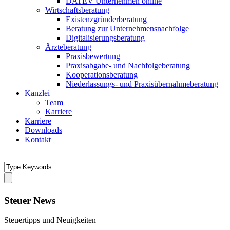
DATEV Unternehmen online
Wirtschaftsberatung
Existenzgründerberatung
Beratung zur Unternehmensnachfolge
Digitalisierungsberatung
Ärzteberatung
Praxisbewertung
Praxisabgabe- und Nachfolgeberatung
Kooperationsberatung
Niederlassungs- und Praxisübernahmeberatung
Kanzlei
Team
Karriere
Karriere
Downloads
Kontakt
Steuer News
Steuertipps und Neuigkeiten