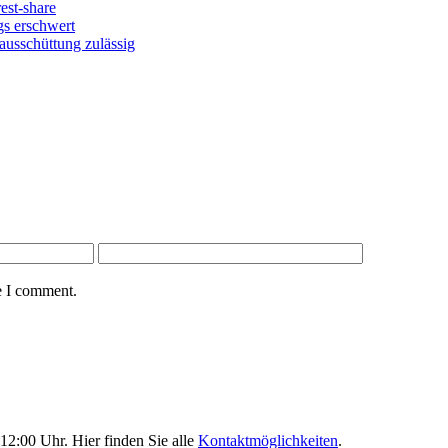
gs erschwert
ausschüttung zulässig
e I comment.
12:00 Uhr. Hier finden Sie alle
Kontaktmöglichkeiten
.