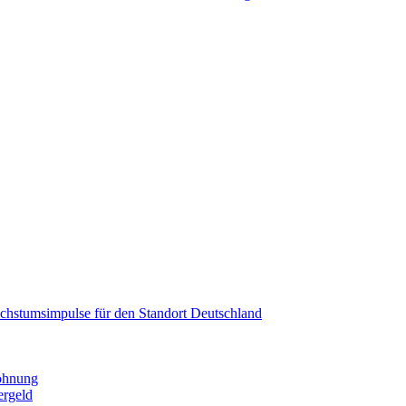
Wachstumsimpulse für den Standort Deutschland
wohnung
ergeld