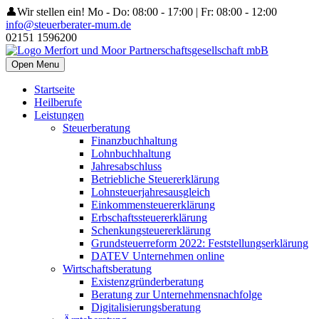
👤Wir stellen ein!
Mo - Do: 08:00 - 17:00 | Fr: 08:00 - 12:00
info@steuerberater-mum.de
02151 1596200
Open Menu
Startseite
Heilberufe
Leistungen
Steuerberatung
Finanzbuchhaltung
Lohnbuchhaltung
Jahresabschluss
Betriebliche Steuererklärung
Lohnsteuerjahresausgleich
Einkommensteuererklärung
Erbschaftssteuererklärung
Schenkungsteuererklärung
Grundsteuerreform 2022: Feststellungserklärung
DATEV Unternehmen online
Wirtschaftsberatung
Existenzgründerberatung
Beratung zur Unternehmensnachfolge
Digitalisierungsberatung