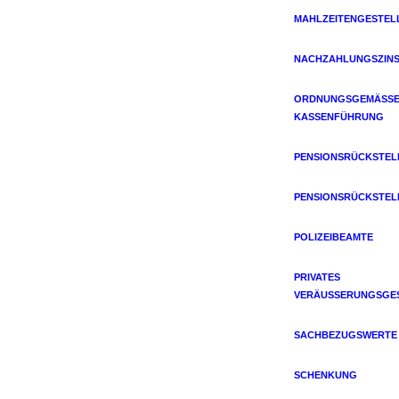
MAHLZEITENGESTEL
NACHZAHLUNGSZIN
ORDNUNGSGEMÄSSE 
ASSENFÜHRUNG
PENSIONSRÜCKSTE
PENSIONSRÜCKSTE
POLIZEIBEAMTE
PRIVATES
VERÄUSSERUNGSGES
SACHBEZUGSWERTE
SCHENKUNG