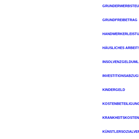
GRUNDERWERBSTEU
GRUNDFREIBETRAG
HANDWERKERLEIST
HÄUSLICHES ARBEIT
INSOLVENZGELDUM
INVESTITIONSABZU
KINDERGELD
KOSTENBETEILIGUN
KRANKHEITSKOSTEN
KÜNSTLERSOZIALVE