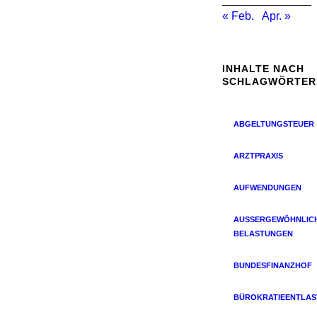
« Feb.
Apr. »
INHALTE NACH
SCHLAGWÖRTER
ABGELTUNGSTEUER
ARZTPRAXIS
AUFWENDUNGEN
AUSSERGEWÖHNLICHE
ELASTUNGEN
BUNDESFINANZHOF
BÜROKRATIEENTLA