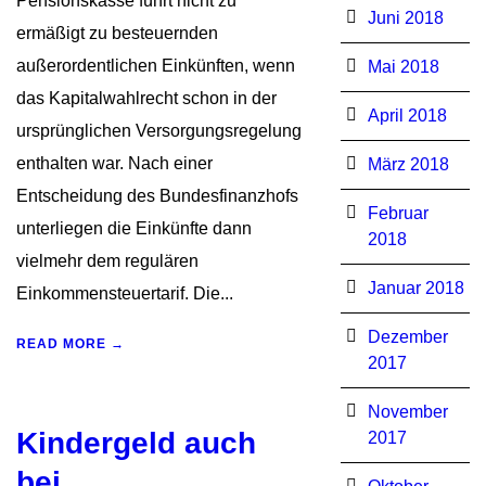
Pensionskasse führt nicht zu
Juni 2018
ermäßigt zu besteuernden
außerordentlichen Einkünften, wenn
Mai 2018
das Kapitalwahlrecht schon in der
April 2018
ursprünglichen Versorgungsregelung
enthalten war. Nach einer
März 2018
Entscheidung des Bundesfinanzhofs
Februar
unterliegen die Einkünfte dann
2018
vielmehr dem regulären
Januar 2018
Einkommensteuertarif. Die...
Dezember
READ MORE →
2017
November
Kindergeld auch
2017
bei