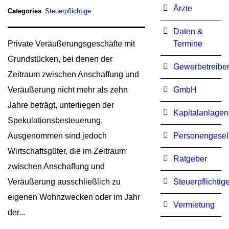
Ärzte
Categories
Steuerpflichtige
Daten &
Private Veräußerungsgeschäfte mit
Termine
Grundstücken, bei denen der
Gewerbetreibe
Zeitraum zwischen Anschaffung und
Veräußerung nicht mehr als zehn
GmbH
Jahre beträgt, unterliegen der
Kapitalanlagen
Spekulationsbesteuerung.
Ausgenommen sind jedoch
Personengesel
Wirtschaftsgüter, die im Zeitraum
Ratgeber
zwischen Anschaffung und
Veräußerung ausschließlich zu
Steuerpflichtig
eigenen Wohnzwecken oder im Jahr
Vermietung
der...