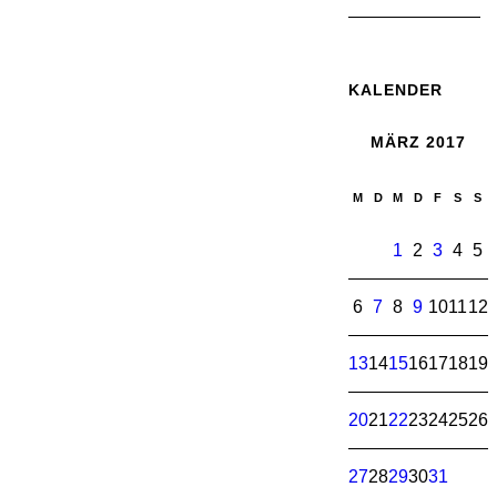
KALENDER
MÄRZ 2017
M
D
M
D
F
S
S
1
2
3
4
5
6
7
8
9
10
11
12
13
14
15
16
17
18
19
20
21
22
23
24
25
26
27
28
29
30
31