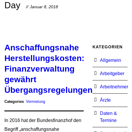
Day
Januar 8, 2018
Anschaffungsnahe
KATEGORIEN
Herstellungskosten:
Allgemein
Finanzverwaltung
Arbeitgeber
gewährt
Arbeitnehmer
Übergangsregelungen
Ärzte
Categories
Vermietung
Daten &
In 2016 hat der Bundesfinanzhof den
Termine
Begriff „anschaffungsnahe