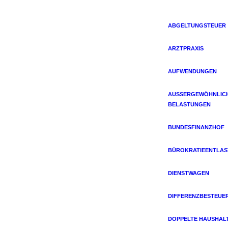
ABGELTUNGSTEUER
ARZTPRAXIS
AUFWENDUNGEN
AUSSERGEWÖHNLICHE
ELASTUNGEN
BUNDESFINANZHOF
BÜROKRATIEENTLA
DIENSTWAGEN
DIFFERENZBESTEUE
DOPPELTE HAUSHAL