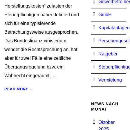
Gewerbetreibe
Herstellungskosten“ zulasten der
Steuerpflichtigen näher definiert und
GmbH
sich für eine typisierende
Kapitalanlagen
Betrachtungsweise ausgesprochen.
Das Bundesfinanzministerium
Personengesel
wendet die Rechtsprechung an, hat
Ratgeber
aber für zwei Fälle eine zeitliche
Übergangsregelung bzw. ein
Steuerpflichtig
Wahlrecht eingeräumt. ...
Vermietung
READ MORE →
NEWS NACH
MONAT
Oktober
2025