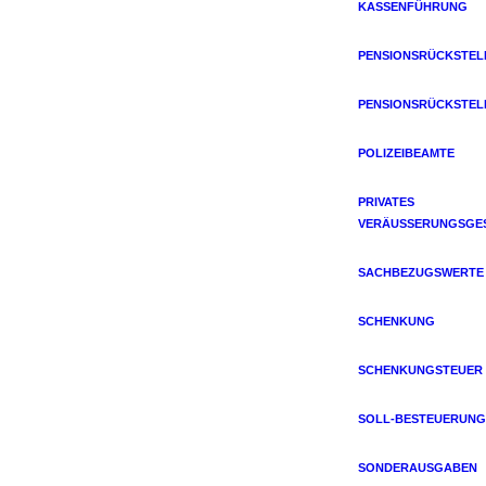
ASSENFÜHRUNG
PENSIONSRÜCKSTE
PENSIONSRÜCKSTE
POLIZEIBEAMTE
PRIVATES
VERÄUSSERUNGSGES
SACHBEZUGSWERTE
SCHENKUNG
SCHENKUNGSTEUER
SOLL-BESTEUERUNG
SONDERAUSGABEN