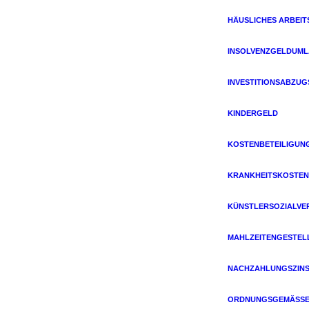
HÄUSLICHES ARBEIT
INSOLVENZGELDUM
INVESTITIONSABZU
KINDERGELD
KOSTENBETEILIGUN
KRANKHEITSKOSTEN
KÜNSTLERSOZIALVE
MAHLZEITENGESTEL
NACHZAHLUNGSZIN
ORDNUNGSGEMÄSSE 