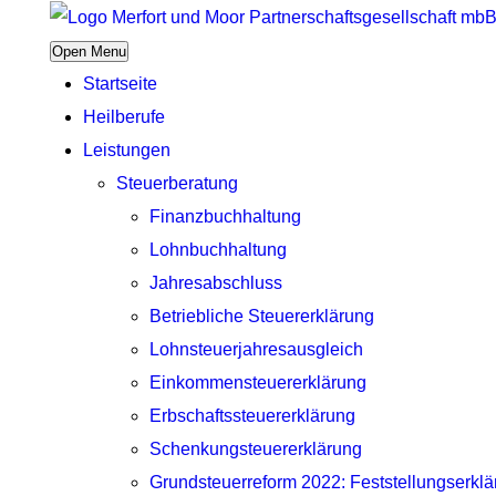
Open Menu
Startseite
Heilberufe
Leistungen
Steuerberatung
Finanzbuchhaltung
Lohnbuchhaltung
Jahresabschluss
Betriebliche Steuererklärung
Lohnsteuerjahresausgleich
Einkommensteuererklärung
Erbschaftssteuererklärung
Schenkungsteuererklärung
Grundsteuerreform 2022: Feststellungserkl