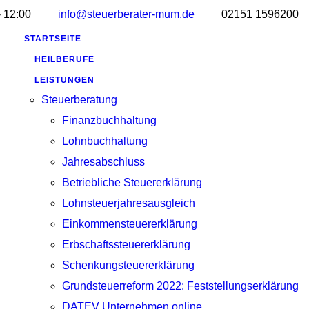
- 12:00
info@steuerberater-mum.de
02151 1596200
STARTSEITE
HEILBERUFE
LEISTUNGEN
Steuerberatung
Finanzbuchhaltung
Lohnbuchhaltung
Jahresabschluss
Betriebliche Steuererklärung
Lohnsteuerjahresausgleich
Einkommensteuererklärung
Erbschaftssteuererklärung
Schenkungsteuererklärung
Grundsteuerreform 2022: Feststellungserklärung
DATEV Unternehmen online