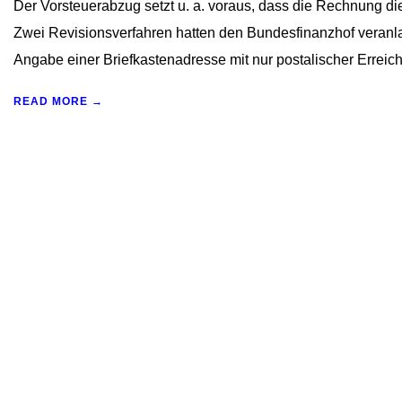
Der Vorsteuerabzug setzt u. a. voraus, dass die Rechnung die
Zwei Revisionsverfahren hatten den Bundesfinanzhof veranla
Angabe einer Briefkastenadresse mit nur postalischer Erreich
READ MORE →