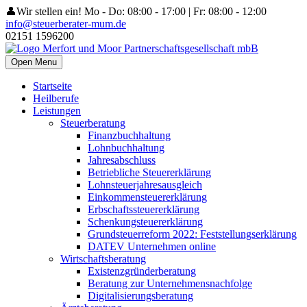
👤Wir stellen ein!
Mo - Do: 08:00 - 17:00 | Fr: 08:00 - 12:00
info@steuerberater-mum.de
02151 1596200
Open Menu
Startseite
Heilberufe
Leistungen
Steuerberatung
Finanzbuchhaltung
Lohnbuchhaltung
Jahresabschluss
Betriebliche Steuererklärung
Lohnsteuerjahresausgleich
Einkommensteuererklärung
Erbschaftssteuererklärung
Schenkungsteuererklärung
Grundsteuerreform 2022: Feststellungserklärung
DATEV Unternehmen online
Wirtschaftsberatung
Existenzgründerberatung
Beratung zur Unternehmensnachfolge
Digitalisierungsberatung