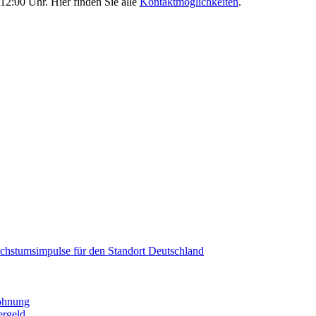
12:00 Uhr. Hier finden Sie alle
Kontaktmöglichkeiten
.
Wachstumsimpulse für den Standort Deutschland
wohnung
ergeld