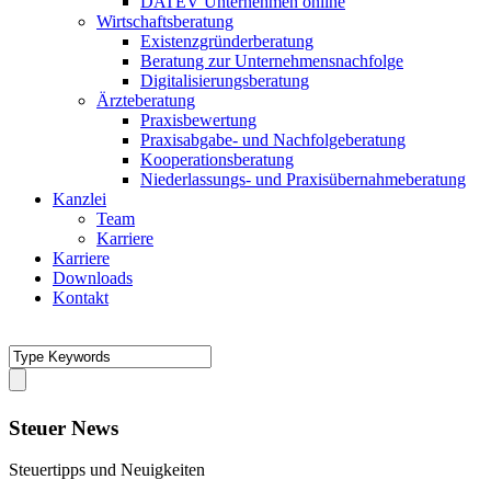
DATEV Unternehmen online
Wirtschaftsberatung
Existenzgründerberatung
Beratung zur Unternehmensnachfolge
Digitalisierungsberatung
Ärzteberatung
Praxisbewertung
Praxisabgabe- und Nachfolgeberatung
Kooperationsberatung
Niederlassungs- und Praxisübernahmeberatung
Kanzlei
Team
Karriere
Karriere
Downloads
Kontakt
Steuer News
Steuertipps und Neuigkeiten