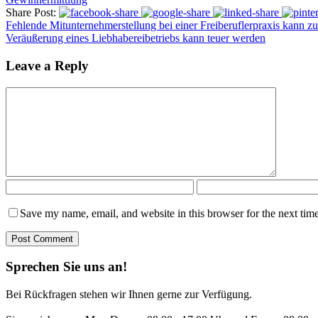
Share Post:
Fehlende Mitunternehmerstellung bei einer Freiberuflerpraxis kann z
Veräußerung eines Liebhabereibetriebs kann teuer werden
Leave a Reply
Save my name, email, and website in this browser for the next tim
Sprechen Sie uns an!
Bei Rückfragen stehen wir Ihnen gerne zur Verfügung.