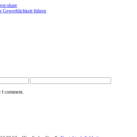
ur Gewerblichkeit führen
e I comment.