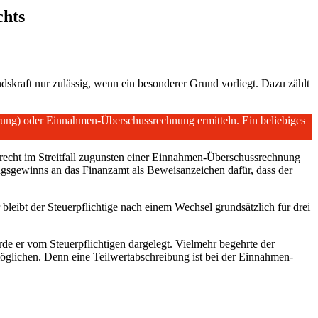
chts
ndskraft nur zulässig, wenn ein besonderer Grund vorliegt. Dazu zählt
rung) oder Einnahmen-Überschussrechnung ermitteln. Ein beliebiges
lrecht im Streitfall zugunsten einer Einnahmen-Überschussrechnung
sgewinns an das Finanzamt als Beweisanzeichen dafür, dass der
 bleibt der Steuerpflichtige nach einem Wechsel grundsätzlich für drei
rde er vom Steuerpflichtigen dargelegt. Vielmehr begehrte der
öglichen. Denn eine Teilwertabschreibung ist bei der Einnahmen-