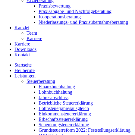
Ärzteberatung
Praxisbewertung
Praxisabgabe- und Nachfolgeberatung
Kooperationsberatung
Niederlassungs- und Praxisübernahmeberatung
Kanzlei
Team
Karriere
Karriere
Downloads
Kontakt
Startseite
Heilberufe
Leistungen
Steuerberatung
Finanzbuchhaltung
Lohnbuchhaltung
Jahresabschluss
Betriebliche Steuererklärung
Lohnsteuerjahresausgleich
Einkommensteuererklärung
Erbschaftssteuererklärung
Schenkungsteuererklärung
Grundsteuerreform 2022: Feststellungserklärung