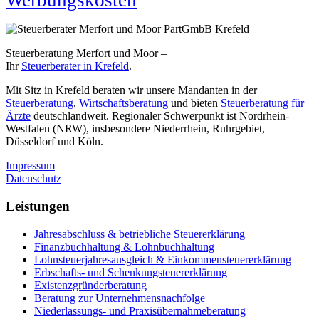
Werbungskosten
Steuerberatung Merfort und Moor –
Ihr
Steuerberater in Krefeld
.
Mit Sitz in Krefeld beraten wir unsere Mandanten in der
Steuerberatung
,
Wirtschaftsberatung
und bieten
Steuerberatung für
Ärzte
deutschlandweit. Regionaler Schwerpunkt ist Nordrhein-
Westfalen (NRW), insbesondere Niederrhein, Ruhrgebiet,
Düsseldorf und Köln.
Impressum
Datenschutz
Leistungen
Jahresabschluss & betriebliche Steuererklärung
Finanzbuchhaltung & Lohnbuchhaltung
Lohnsteuerjahresausgleich & Einkommensteuererklärung
Erbschafts- und Schenkungsteuererklärung
Existenzgründerberatung
Beratung zur Unternehmensnachfolge
Niederlassungs- und Praxisübernahmeberatung