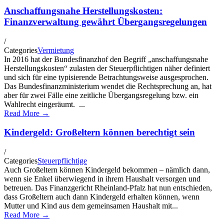
Anschaffungsnahe Herstellungskosten:
Finanzverwaltung gewährt Übergangsregelungen
/
Categories
Vermietung
In 2016 hat der Bundesfinanzhof den Begriff „anschaffungsnahe
Herstellungskosten“ zulasten der Steuerpflichtigen näher definiert
und sich für eine typisierende Betrachtungsweise ausgesprochen.
Das Bundesfinanzministerium wendet die Rechtsprechung an, hat
aber für zwei Fälle eine zeitliche Übergangsregelung bzw. ein
Wahlrecht eingeräumt. ...
Read More →
Kindergeld: Großeltern können berechtigt sein
/
Categories
Steuerpflichtige
Auch Großeltern können Kindergeld bekommen – nämlich dann,
wenn sie Enkel überwiegend in ihrem Haushalt versorgen und
betreuen. Das Finanzgericht Rheinland-Pfalz hat nun entschieden,
dass Großeltern auch dann Kindergeld erhalten können, wenn
Mutter und Kind aus dem gemeinsamen Haushalt mit...
Read More →