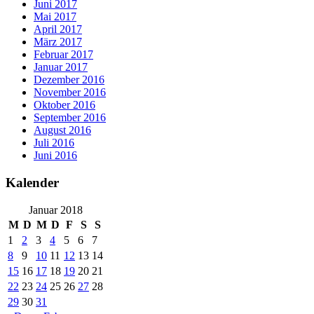
Juni 2017
Mai 2017
April 2017
März 2017
Februar 2017
Januar 2017
Dezember 2016
November 2016
Oktober 2016
September 2016
August 2016
Juli 2016
Juni 2016
Kalender
Januar 2018
M
D
M
D
F
S
S
1
2
3
4
5
6
7
8
9
10
11
12
13
14
15
16
17
18
19
20
21
22
23
24
25
26
27
28
29
30
31