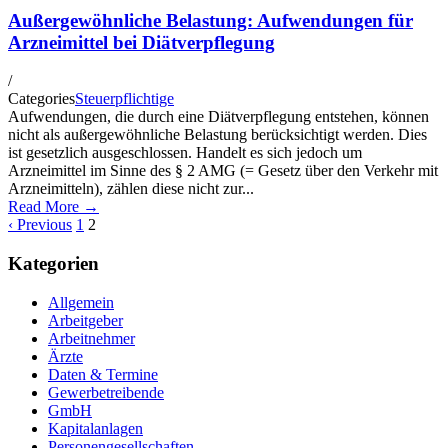
Außergewöhnliche Belastung: Aufwendungen für
Arzneimittel bei Diätverpflegung
/
Categories
Steuerpflichtige
Aufwendungen, die durch eine Diätverpflegung entstehen, können
nicht als außergewöhnliche Belastung berücksichtigt werden. Dies
ist gesetzlich ausgeschlossen. Handelt es sich jedoch um
Arzneimittel im Sinne des § 2 AMG (= Gesetz über den Verkehr mit
Arzneimitteln), zählen diese nicht zur...
Read More →
‹ Previous
1
2
Kategorien
Allgemein
Arbeitgeber
Arbeitnehmer
Ärzte
Daten & Termine
Gewerbetreibende
GmbH
Kapitalanlagen
Personengesellschaften