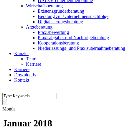
DATEV Unternehmen online
Wirtschaftsberatung
Existenzgründerberatung
Beratung zur Unternehmensnachfolge
Digitalisierungsberatung
Ärzteberatung
Praxisbewertung
Praxisabgabe- und Nachfolgeberatung
Kooperationsberatung
Niederlassungs- und Praxisübernahmeberatung
Kanzlei
Team
Karriere
Karriere
Downloads
Kontakt
Month
Januar 2018