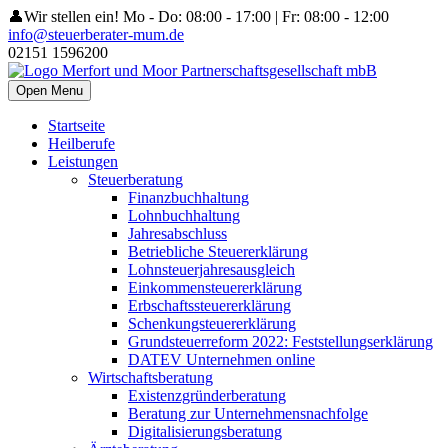
👤Wir stellen ein!
Mo - Do: 08:00 - 17:00 | Fr: 08:00 - 12:00
info@steuerberater-mum.de
02151 1596200
Open Menu
Startseite
Heilberufe
Leistungen
Steuerberatung
Finanzbuchhaltung
Lohnbuchhaltung
Jahresabschluss
Betriebliche Steuererklärung
Lohnsteuerjahresausgleich
Einkommensteuererklärung
Erbschaftssteuererklärung
Schenkungsteuererklärung
Grundsteuerreform 2022: Feststellungserklärung
DATEV Unternehmen online
Wirtschaftsberatung
Existenzgründerberatung
Beratung zur Unternehmensnachfolge
Digitalisierungsberatung