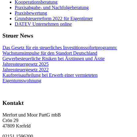
Kooperationsberatung
Praxisabgabe- und Nachfolgeberatung
Praxisbewertung
Grundsteuerreform 2022 für Eigentümer
DATEV Unternehmen online
Steuer News
Das Gesetz für ein steuerliches Investitionssofortprogramm:
Wachstumsimpulse für den Standort Deutschland
Gewerbesteuerliche Risiken bei Ärztinnen und Ärzte
Jahressteuergesetz 2025
Jahressteuergesetz 2022
Kaufpreisaufteilung bei Erwerb einer vermieteten
Eigentumswohnung
Kontakt
Merfort und Moor PartG mbB
Crön 29
47809 Krefeld
02151 1596200