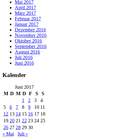
Mai 2017
April 2017
März 2017
Februar 2017
Januar 2017
Dezember 2016
November 2016
Oktober 2016
September 2016
August 2016
Juli 2016
Juni 2016
Kalender
Juni 2017
M
D
M
D
F
S
S
1
2
3
4
5
6
7
8
9
10
11
12
13
14
15
16
17
18
19
20
21
22
23
24
25
26
27
28
29
30
« Mai
Juli »