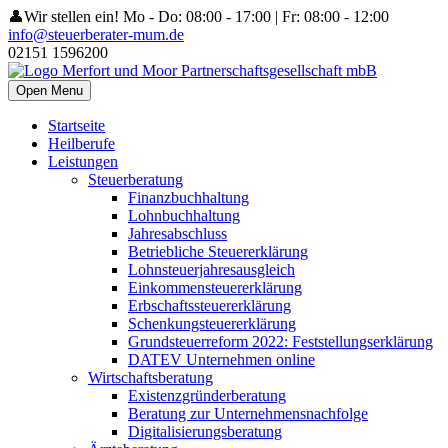
👤Wir stellen ein!
Mo - Do: 08:00 - 17:00 | Fr: 08:00 - 12:00
info@steuerberater-mum.de
02151 1596200
Open Menu
Startseite
Heilberufe
Leistungen
Steuerberatung
Finanzbuchhaltung
Lohnbuchhaltung
Jahresabschluss
Betriebliche Steuererklärung
Lohnsteuerjahresausgleich
Einkommensteuererklärung
Erbschaftssteuererklärung
Schenkungsteuererklärung
Grundsteuerreform 2022: Feststellungserklärung
DATEV Unternehmen online
Wirtschaftsberatung
Existenzgründerberatung
Beratung zur Unternehmensnachfolge
Digitalisierungsberatung