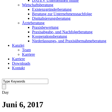
DATEV Unternehmen online
Wirtschaftsberatung
Existenzgründerberatung
Beratung zur Unternehmensnachfolge
Digitalisierungsberatung
Ärzteberatung
Praxisbewertung
Praxisabgabe- und Nachfolgeberatung
Kooperationsberatung
Niederlassungs- und Praxisübernahmeberatung
Kanzlei
Team
Karriere
Karriere
Downloads
Kontakt
Day
Juni 6, 2017