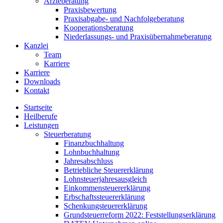
Ärzteberatung
Praxisbewertung
Praxisabgabe- und Nachfolgeberatung
Kooperationsberatung
Niederlassungs- und Praxisübernahmeberatung
Kanzlei
Team
Karriere
Karriere
Downloads
Kontakt
Startseite
Heilberufe
Leistungen
Steuerberatung
Finanzbuchhaltung
Lohnbuchhaltung
Jahresabschluss
Betriebliche Steuererklärung
Lohnsteuerjahresausgleich
Einkommensteuererklärung
Erbschaftssteuererklärung
Schenkungsteuererklärung
Grundsteuerreform 2022: Feststellungserklärung