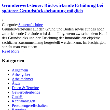
Grunderwerbsteuer: Rückwirkende Erhöhung bei
späterer Grundstücksbebauung möglich
/
Categories
Steuerpflichtige
Grunderwerbsteuer auf den Grund und Boden sowie auf das noch
zu errichtende Gebäude wird dann fällig, wenn zwischen dem Kauf
des Grundstücks und der Errichtung der Immobilie ein objektiv
sachlicher Zusammenhang hergestellt werden kann. Im Fachjargon
spricht man von einem...
Read More →
Kategorien
Allgemein
Arbeitgeber
Arbeitnehmer
Ärzte
Daten & Termine
Gewerbetreibende
GmbH
Kapitalanlagen
Personengesellschaften
Ratgeber