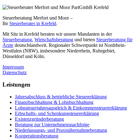
Steuerberatung Merfort und Moor –
Ihr
Steuerberater in Krefeld
.
Mit Sitz in Krefeld beraten wir unsere Mandanten in der
Steuerberatung
,
Wirtschaftsberatung
und bieten
Steuerberatung für
Ärzte
deutschlandweit. Regionaler Schwerpunkt ist Nordrhein-
Westfalen (NRW), insbesondere Niederrhein, Ruhrgebiet,
Düsseldorf und Köln.
Impressum
Datenschutz
Leistungen
Jahresabschluss & betriebliche Steuererklärung
Finanzbuchhaltung & Lohnbuchhaltung
Lohnsteuerjahresausgleich & Einkommensteuererklärung
Erbschafts- und Schenkungsteuererklärung
Existenzgründerberatung
Beratung zur Unternehmensnachfolge
Niederlassungs- und Praxisübernahmeberatung
Kooperationsberatung