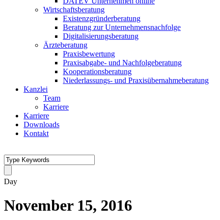
DATEV Unternehmen online
Wirtschaftsberatung
Existenzgründerberatung
Beratung zur Unternehmensnachfolge
Digitalisierungsberatung
Ärzteberatung
Praxisbewertung
Praxisabgabe- und Nachfolgeberatung
Kooperationsberatung
Niederlassungs- und Praxisübernahmeberatung
Kanzlei
Team
Karriere
Karriere
Downloads
Kontakt
Day
November 15, 2016