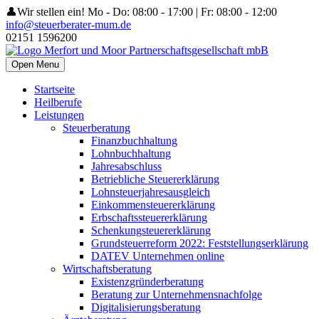
👤Wir stellen ein!
Mo - Do: 08:00 - 17:00 | Fr: 08:00 - 12:00
info@steuerberater-mum.de
02151 1596200
Open Menu
Startseite
Heilberufe
Leistungen
Steuerberatung
Finanzbuchhaltung
Lohnbuchhaltung
Jahresabschluss
Betriebliche Steuererklärung
Lohnsteuerjahresausgleich
Einkommensteuererklärung
Erbschaftssteuererklärung
Schenkungsteuererklärung
Grundsteuerreform 2022: Feststellungserklärung
DATEV Unternehmen online
Wirtschaftsberatung
Existenzgründerberatung
Beratung zur Unternehmensnachfolge
Digitalisierungsberatung