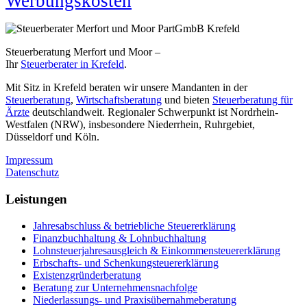
Werbungskosten
Steuerberatung Merfort und Moor –
Ihr
Steuerberater in Krefeld
.
Mit Sitz in Krefeld beraten wir unsere Mandanten in der
Steuerberatung
,
Wirtschaftsberatung
und bieten
Steuerberatung für
Ärzte
deutschlandweit. Regionaler Schwerpunkt ist Nordrhein-
Westfalen (NRW), insbesondere Niederrhein, Ruhrgebiet,
Düsseldorf und Köln.
Impressum
Datenschutz
Leistungen
Jahresabschluss & betriebliche Steuererklärung
Finanzbuchhaltung & Lohnbuchhaltung
Lohnsteuerjahresausgleich & Einkommensteuererklärung
Erbschafts- und Schenkungsteuererklärung
Existenzgründerberatung
Beratung zur Unternehmensnachfolge
Niederlassungs- und Praxisübernahmeberatung