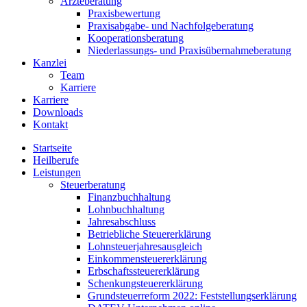
Ärzteberatung
Praxisbewertung
Praxisabgabe- und Nachfolgeberatung
Kooperationsberatung
Niederlassungs- und Praxisübernahmeberatung
Kanzlei
Team
Karriere
Karriere
Downloads
Kontakt
Startseite
Heilberufe
Leistungen
Steuerberatung
Finanzbuchhaltung
Lohnbuchhaltung
Jahresabschluss
Betriebliche Steuererklärung
Lohnsteuerjahresausgleich
Einkommensteuererklärung
Erbschaftssteuererklärung
Schenkungsteuererklärung
Grundsteuerreform 2022: Feststellungserklärung