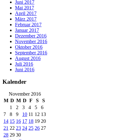
Juni 2017
Mai 2017
April 2017
März 2017
Februar 2017
Januar 2017
Dezember 2016
November 2016
Oktober 2016
September 2016
August 2016
Juli 2016
Juni 2016
Kalender
November 2016
M
D
M
D
F
S
S
1
2
3
4
5
6
7
8
9
10
11
12
13
14
15
16
17
18
19
20
21
22
23
24
25
26
27
28
29
30