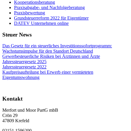
Kooperationsberatung
Praxisabgabe- und Nachfolgeberatung
Praxisbewertung
Grundsteuerreform 2022 für Eigentümer
DATEV Unternehmen online
Steuer News
Das Gesetz für ein steuerliches Investitionssofortprogramm:
Wachstumsimpulse für den Standort Deutschland
Gewerbesteuerliche Risiken bei Ärztinnen und Ärzte
Jahressteuergesetz 2025
Jahressteuergesetz 2022
Kaufpreisaufteilung bei Erwerb einer vermieteten
Eigentumswohnung
Kontakt
Merfort und Moor PartG mbB
Crön 29
47809 Krefeld
02151 1596200