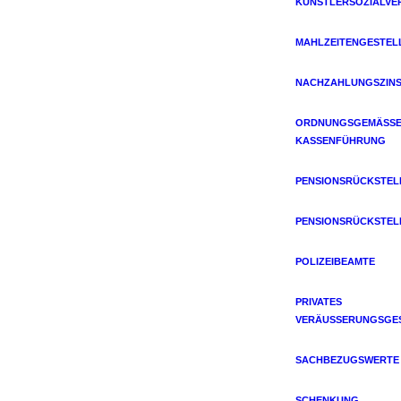
KÜNSTLERSOZIALVE
MAHLZEITENGESTEL
NACHZAHLUNGSZIN
ORDNUNGSGEMÄSSE 
ASSENFÜHRUNG
PENSIONSRÜCKSTE
PENSIONSRÜCKSTE
POLIZEIBEAMTE
PRIVATES
VERÄUSSERUNGSGES
SACHBEZUGSWERTE
SCHENKUNG