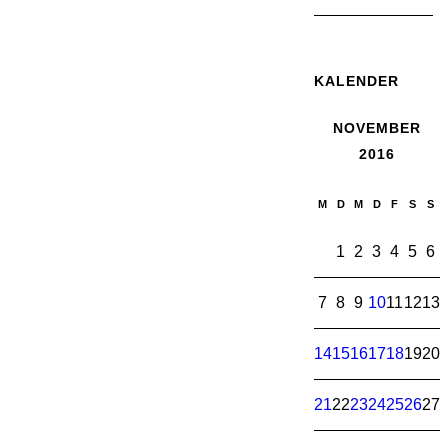
KALENDER
NOVEMBER
2016
M
D
M
D
F
S
S
1
2
3
4
5
6
7
8
9
10
11
12
13
14
15
16
17
18
19
20
21
22
23
24
25
26
27