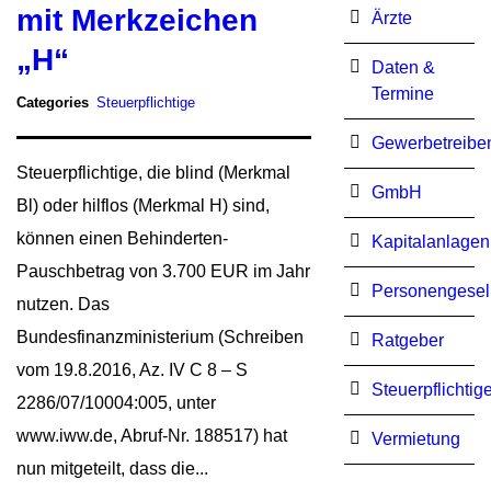
mit Merkzeichen
Ärzte
„H“
Daten &
Termine
Categories
Steuerpflichtige
Gewerbetreibe
Steuerpflichtige, die blind (Merkmal
GmbH
Bl) oder hilflos (Merkmal H) sind,
können einen Behinderten-
Kapitalanlagen
Pauschbetrag von 3.700 EUR im Jahr
Personengesel
nutzen. Das
Bundesfinanzministerium (Schreiben
Ratgeber
vom 19.8.2016, Az. IV C 8 – S
Steuerpflichtig
2286/07/10004:005, unter
www.iww.de, Abruf-Nr. 188517) hat
Vermietung
nun mitgeteilt, dass die...