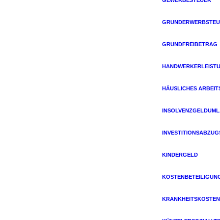
GRUNDERWERBSTEU
GRUNDFREIBETRAG
HANDWERKERLEIST
HÄUSLICHES ARBEIT
INSOLVENZGELDUM
INVESTITIONSABZU
KINDERGELD
KOSTENBETEILIGUN
KRANKHEITSKOSTEN