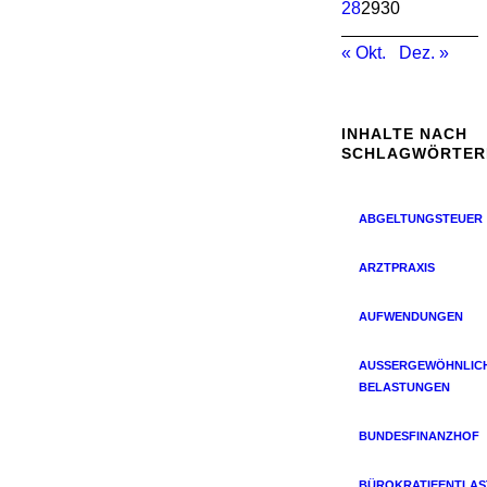
28
29
30
« Okt.
Dez. »
INHALTE NACH
SCHLAGWÖRTER
ABGELTUNGSTEUER
ARZTPRAXIS
AUFWENDUNGEN
AUSSERGEWÖHNLICHE
ELASTUNGEN
BUNDESFINANZHOF
BÜROKRATIEENTLA